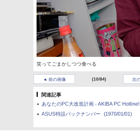
笑ってごまかしつつ食べる
(10/84)
前の画像
次
関連記事
あなたのPC大改造計画 - AKIBA PC Hotline!
ASUS特設バックナンバー
(1970/01/01)