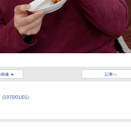
の画像
記事へ
(1970/01/01)