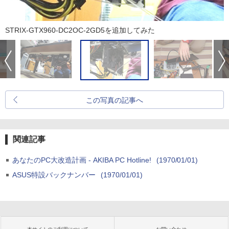
STRIX-GTX960-DC2OC-2GD5を追加してみた
この写真の記事へ
関連記事
あなたのPC大改造計画 - AKIBA PC Hotline!
(1970/01/01)
ASUS特設バックナンバー
(1970/01/01)