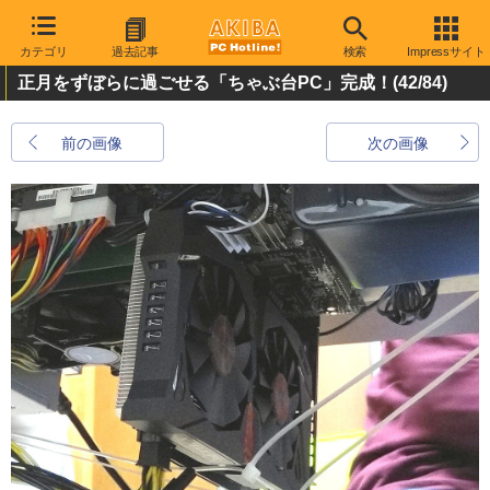
カテゴリ
過去記事
検索
Impressサイト
正月をずぼらに過ごせる「ちゃぶ台PC」完成！
(42/84)
前の画像
次の画像