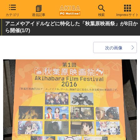
カテゴリ
過去記事
検索
Impressサイト
アニメやアイドルなどに特化した「秋葉原映画祭」が8日か
ら開催
(1/7)
次の画像