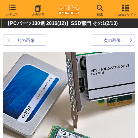
カテゴリ
過去記事
検索
Impressサイト
【PCパーツ100選 2016(12)】SSD部門 その1
(2/13)
前の画像
次の画像