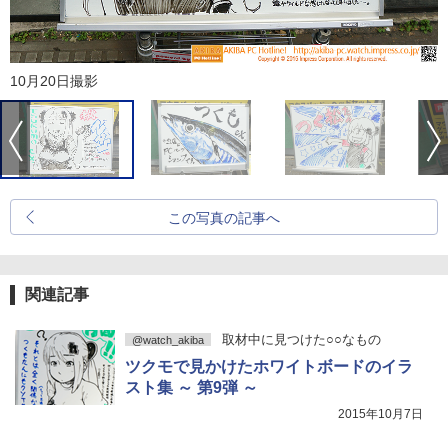
10月20日撮影
この写真の記事へ
関連記事
取材中に見つけた○○なもの
@watch_akiba
ツクモで見かけたホワイトボードのイラ
スト集 ～ 第9弾 ～
2015年10月7日