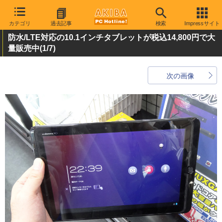
カテゴリ
過去記事
検索
Impressサイト
防水/LTE対応の10.1インチタブレットが税込14,800円で大
量販売中
(1/7)
次の画像