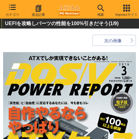
カテゴリ
過去記事
検索
Impressサイト
UEFIを攻略しパーツの性能を100%引きだそう
(1/9)
次の画像