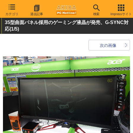
カテゴリ
過去記事
検索
Impressサイト
35型曲面パネル採用のゲーミング液晶が発売、G-SYNC対
応
(1/5)
次の画像