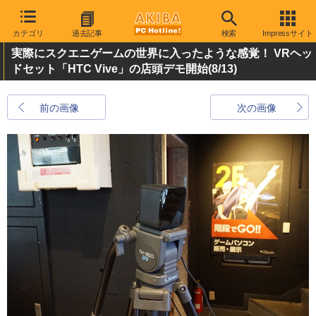
カテゴリ
過去記事
検索
Impressサイト
実際にスクエニゲームの世界に入ったような感覚！ VRヘッ
ドセット「HTC Vive」の店頭デモ開始
(8/13)
前の画像
次の画像