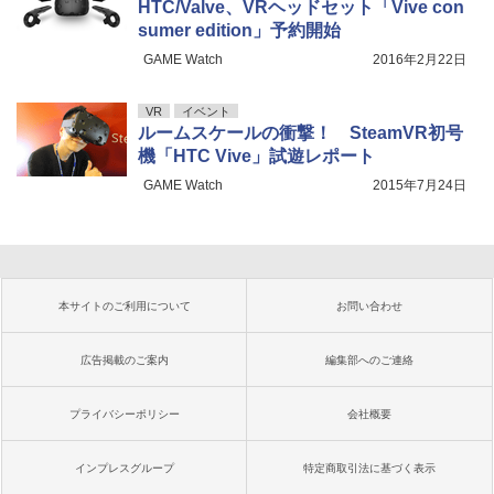
HTC/Valve、VRヘッドセット「Vive con
sumer edition」予約開始
GAME Watch
2016年2月22日
VR
イベント
ルームスケールの衝撃！ SteamVR初号
機「HTC Vive」試遊レポート
GAME Watch
2015年7月24日
本サイトのご利用について
お問い合わせ
広告掲載のご案内
編集部へのご連絡
プライバシーポリシー
会社概要
インプレスグループ
特定商取引法に基づく表示