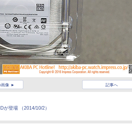
の画像
記事へ
が登場 （2014/10/2）