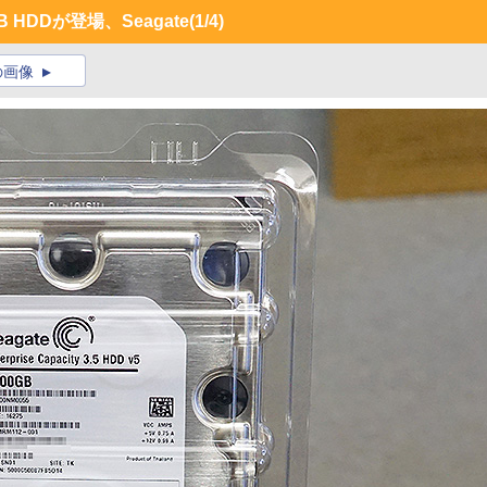
 HDDが登場、Seagate
(1/4)
の画像