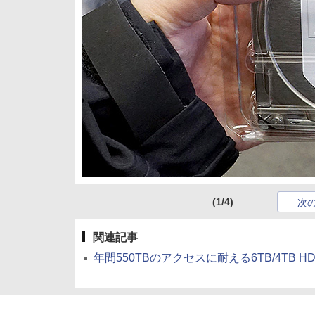
(1/4)
次
関連記事
年間550TBのアクセスに耐える6TB/4TB HDD