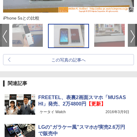
iPhone 5sとの比較
この写真の記事へ
関連記事
FREETEL、表裏2画面スマホ「MUSAS
HI」発売、2万4800円
【更新】
ケータイ Watch
2016年3月9日
LGの“ガラケー風”スマホが実売2.6万円
で販売中