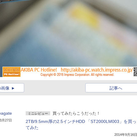
の画像
記事へ
gate
買ってみたらこうだった！
ミニレビュー
年3月27日
2TB/9.5mm厚の2.5インチHDD 「ST2000LM003」を買っ
てみた
2014年9月16