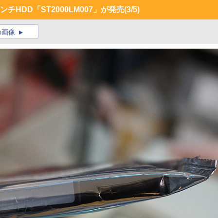
インチHDD「ST2000LM007」が発売
(3/5)
の画像