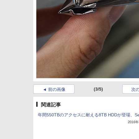
(3/5)
前の画像
次
関連記事
年間550TBのアクセスに耐える8TB HDDが登場、Sea
2016