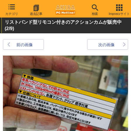
カテゴリ
過去記事
検索
Impressサイト
リストバンド型リモコン付きのアクションカムが販売中
(2/9)
前の画像
次の画像