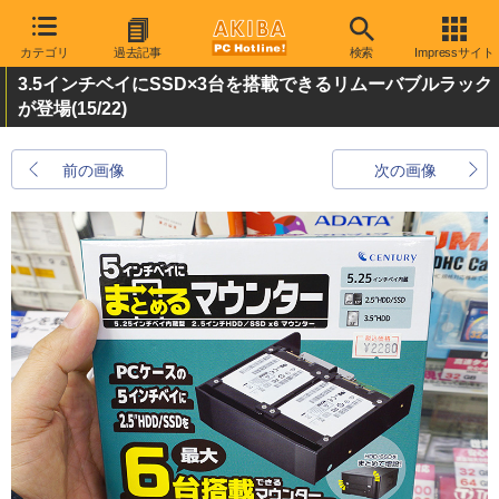
カテゴリ
過去記事
検索
Impressサイト
3.5インチベイにSSD×3台を搭載できるリムーバブルラック
が登場
(15/22)
前の画像
次の画像