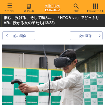
カテゴリ
過去記事
検索
Impressサイト
掴む、投げる、そして転ぶ…、「HTC Vive」でどっぷり
VRに浸かる女の子たち
(13/23)
前の画像
次の画像