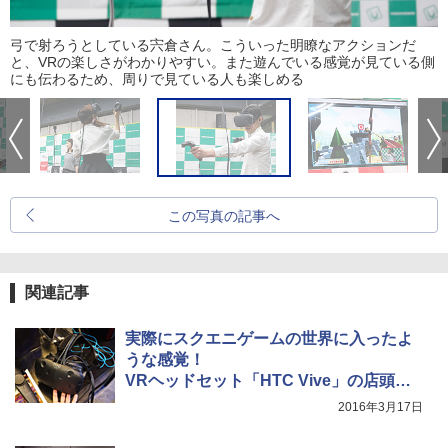
弓で射ろうとしている宍倉さん。こういった明瞭なアクションだ
と、VRの楽しさがわかりやすい。また遊んでいる感覚が見ている側
にも伝わるため、周りで見ている人も楽しめる
この写真の記事へ
関連記事
実際にスクエニゲームの世界に入ったよ
うな感覚！
VRヘッドセット「HTC Vive」の店頭デ
モ開始
2016年3月17日