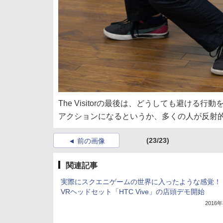
The Visitorの最後は、どうしても避け
アクションになるというか、多くの人が反射
(23/23)
前の画像
関連記事
実際にスクエニゲームの世界に入ったような感覚！
VRヘッドセット「HTC Vive」の店頭デモ開始
2016