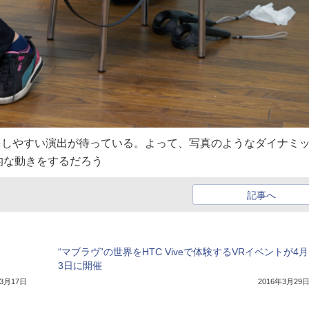
る行動をしやすい演出が待っている。よって、写真のようなダイナミ
的な動きをするだろう
記事へ
“マブラヴ”の世界をHTC Viveで体験するVRイベントが4月
3日に開催
年3月17日
2016年3月29