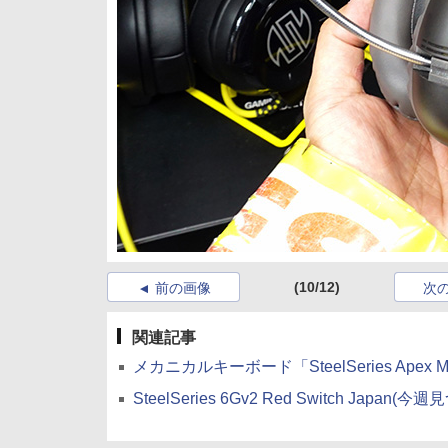
(10/12)
前の画像
次
関連記事
メカニカルキーボード「SteelSeries Apex 
SteelSeries 6Gv2 Red Switch Japan(