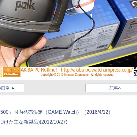
の画像
記事へ
M500」国内発売決定（GAME Watch）（2016/4/12）
今週見つけた主な新製品)(2012/10/27)