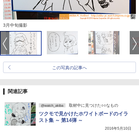
3月中旬撮影
この写真の記事へ
関連記事
取材中に見つけた○○なもの
@watch_akiba
ツクモで見かけたホワイトボードのイラ
スト集 ～ 第14弾 ～
2016年5月10日