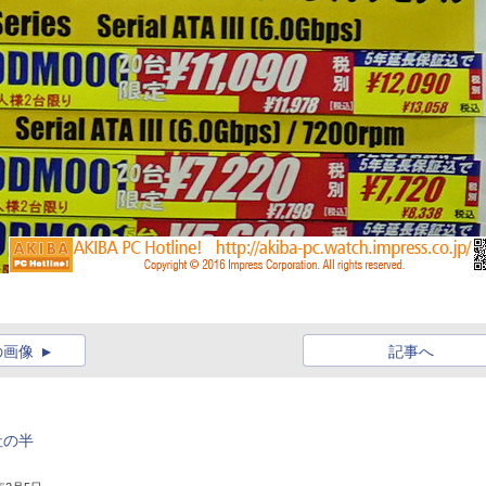
の画像
記事へ
社の半