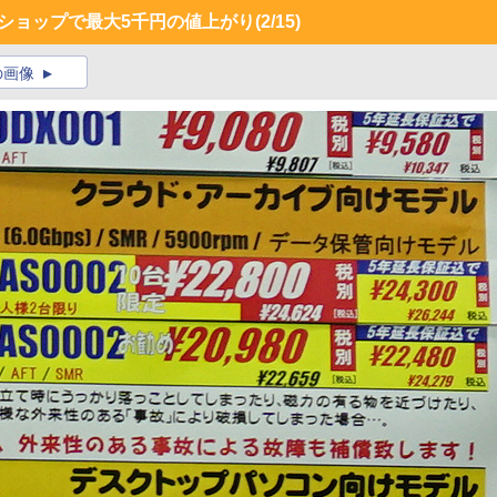
複数のショップで最大5千円の値上がり
(2/15)
の画像