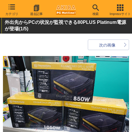
カテゴリ
過去記事
検索
Impressサイト
外出先からPCの状況が監視できる80PLUS Platinum電源
が登場
(1/5)
次の画像