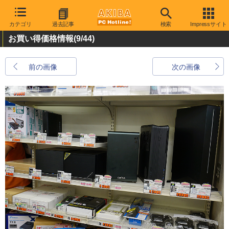
カテゴリ
過去記事
検索
Impressサイト
お買い得価格情報
(9/44)
前の画像
次の画像