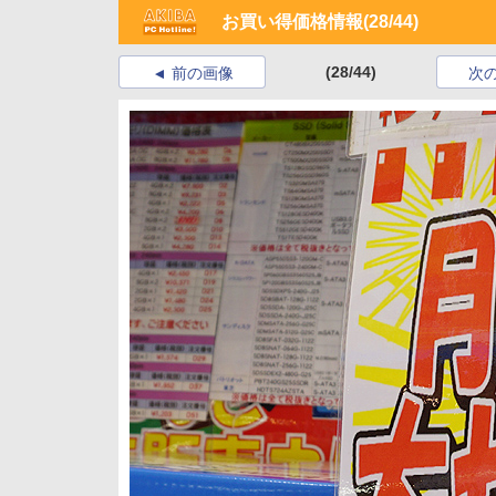
お買い得価格情報
(28/44)
(28/44)
前の画像
次