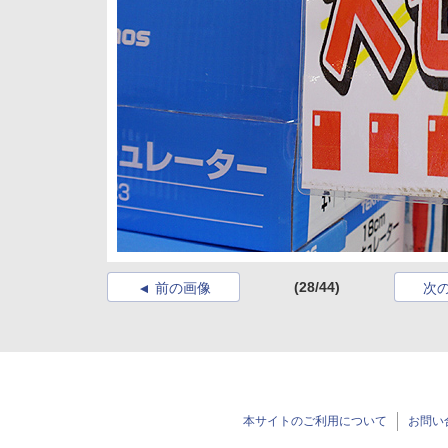
(28/44)
前の画像
次
本サイトのご利用について
お問い