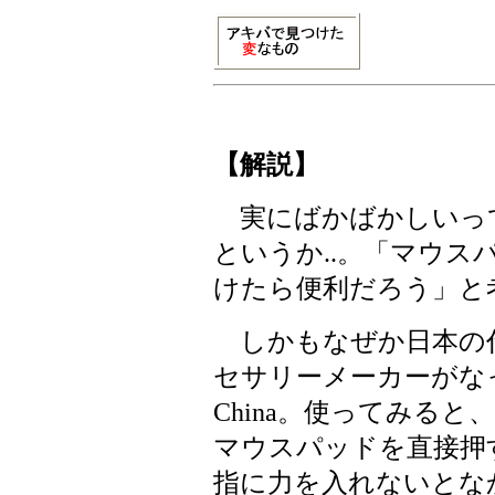
【解説】
実にばかばかしいっ
というか..。「マウス
けたら便利だろう」と考
しかもなぜか日本の
セサリーメーカーがなって
China。使ってみる
マウスパッドを直接押
指に力を入れないとな