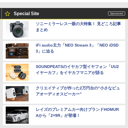
Special Site
ソニーミラーレス一眼の大特集！ 見どころ記事
まとめ
iFi audio主力「NEO Stream 3」「NEO iDSD
3」に迫る
SOUNDPEATSのイヤカフ型イヤフォン「UU2
イヤーカフ」をイヤカフマニアが語る
クリエイティブが作った2万円台の“小さなピュ
アオーディオスピーカー”
レイズのプレミアムカー向けブランドHOMUR
Aから「2×9R」が登場！