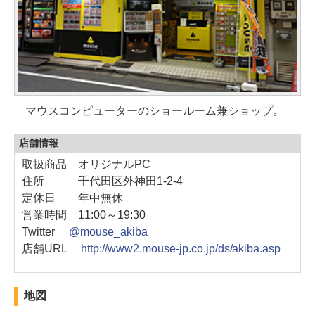
マウスコンピューターのショールーム兼ショップ。
店舗情報
取扱商品 オリジナルPC
住所 千代田区外神田1-2-4
定休日 年中無休
営業時間 11:00～19:30
Twitter
@mouse_akiba
店舗URL
http://www2.mouse-jp.co.jp/ds/akiba.asp
地図