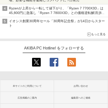
場、必要な機能を凝縮しコンパクトに 7日発売
Ryzenが上昇から一転して値下がり、「Ryzen 7 7700X3D」は
45,800円に急落し「Ryzen 7 7800X3D」との価格逆転解消 [8月
前半のCPU価格]
イオシス創業30周年セール「30周年記念祭」が14日からスター
ト
もっと見る
AKIBA PC Hotline! をフォローする
本サイトのご利用について
お問い合わせ
広告掲載のご案内
編集部へのご連絡