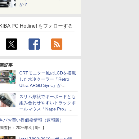
か？
KIBA PC Hotline! をフォローする
新記事
CRTモニター風のLCDを搭載
した水冷クーラー「Retro
Ultra ARGB Sync」が
Thermaltakeから
スリム形状でキーボードとも
組み合わせやすいトラックボ
ールマウス「Nape Pro」が
Keychronから
キバお買い得価格情報（速報版）
 調査日：2026年8月6日 】