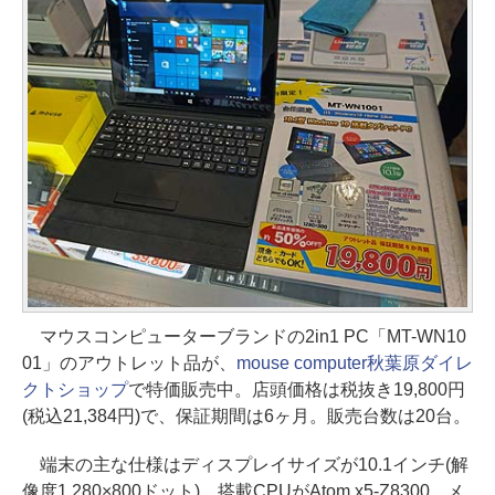
マウスコンピューターブランドの2in1 PC「MT-WN10
01」のアウトレット品が、
mouse computer秋葉原ダイレ
クトショップ
で特価販売中。店頭価格は税抜き19,800円
(税込21,384円)で、保証期間は6ヶ月。販売台数は20台。
端末の主な仕様はディスプレイサイズが10.1インチ(解
像度1,280×800ドット)、搭載CPUがAtom x5-Z8300、メ