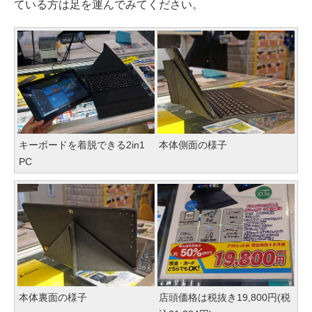
ている方は足を運んでみてください。
キーボードを着脱できる2in1
本体側面の様子
PC
本体裏面の様子
店頭価格は税抜き19,800円(税