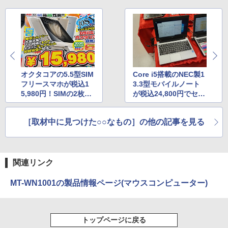
オクタコアの5.5型SIM
Core i5搭載のNEC製1
フリースマホが税込1
3.3型モバイルノート
5,980円！SIMの2枚差
が税込24,800円でセー
しにも対応
ル中
［取材中に見つけた○○なもの］の他の記事を見る
関連リンク
MT-WN1001の製品情報ページ(マウスコンピューター)
トップページに戻る