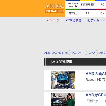
PCパーツ
PC周辺機器
ビデオカード
タブレット
おもしろグッズ
ショップ
AKIBA PC Hotline!
PCパーツ
CPU
AMD
AMD 関連記事
AMDの新AP
Radeon HD
AMDがG
「他社はここ