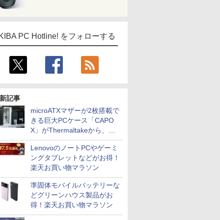
KIBA PC Hotline! をフォローする
新記事
microATXマザーが2枚搭載で
きる巨大PCケース「CAPO
X」がThermaltakeから、カ
ラーは2色
LenovoのノートPCやゲーミ
ングタブレットなどがお得！
楽天お買い物マラソン
準固体モバイルバッテリーな
どグリーンハウス製品がお
得！楽天お買い物マラソン