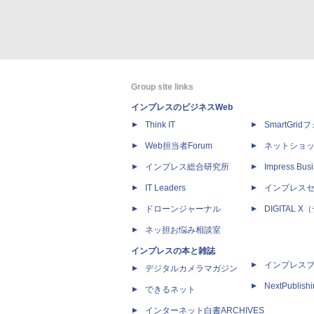
Group site links
インプレスのビジネスWeb
Think IT
SmartGri
Web担当者Forum
ネットショ
インプレス総合研究所
Impress Busi
IT Leaders
インプレス
ドローンジャーナル
DIGITAL
ネッ担お悩み相談室
インプレスの本と雑誌
インプレス
デジタルカメラマガジン
NextPublish
できるネット
インターネット白書ARCHIVES