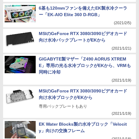
6基も120mmファンを備えたEK製水冷クーラ
ー「EK-AIO Elite 360 D-RGB」
(2021/2/5)
MSIのGeForce RTX 3080/3090ビデオカード
向け水冷バックプレートがEKから
(2021/1/21)
GIGABYTE製マザー「Z490 AORUS XTREM
E」専用の光る水冷ブロックがEKから、VRMも
同時に冷却
(2021/1/19)
MSIのGeForce RTX 3080/3090ビデオカード
向け水冷ブロックがEKから
専用バックプレートもあり
(2021/1/19)
EK Water Blocks製の水冷ブロック「Velocit
y」向けの交換フレーム