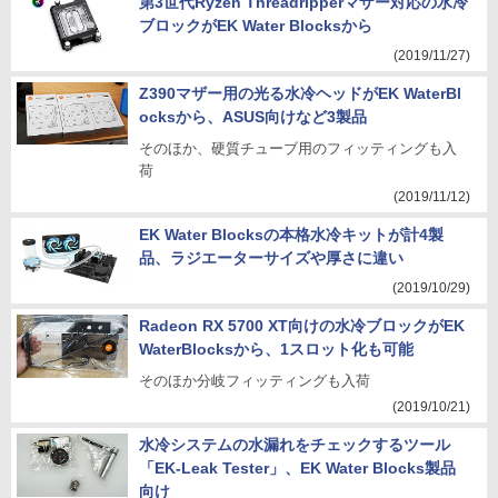
第3世代Ryzen Threadripperマザー対応の水冷
ブロックがEK Water Blocksから
(2019/11/27)
Z390マザー用の光る水冷ヘッドがEK WaterBl
ocksから、ASUS向けなど3製品
そのほか、硬質チューブ用のフィッティングも入
荷
(2019/11/12)
EK Water Blocksの本格水冷キットが計4製
品、ラジエーターサイズや厚さに違い
(2019/10/29)
Radeon RX 5700 XT向けの水冷ブロックがEK
WaterBlocksから、1スロット化も可能
そのほか分岐フィッティングも入荷
(2019/10/21)
水冷システムの水漏れをチェックするツール
「EK-Leak Tester」、EK Water Blocks製品
向け