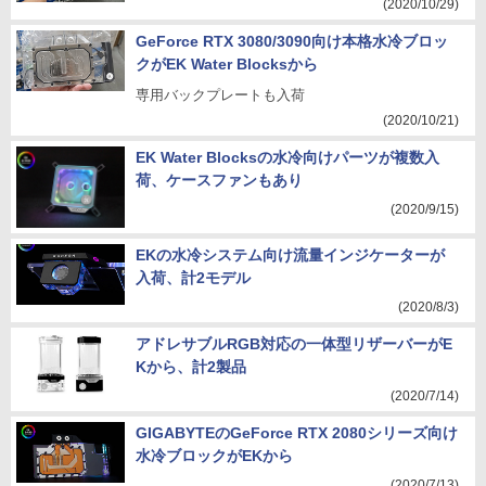
(2020/10/29)
GeForce RTX 3080/3090向け本格水冷ブロッ
クがEK Water Blocksから
専用バックプレートも入荷
(2020/10/21)
EK Water Blocksの水冷向けパーツが複数入
荷、ケースファンもあり
(2020/9/15)
EKの水冷システム向け流量インジケーターが
入荷、計2モデル
(2020/8/3)
アドレサブルRGB対応の一体型リザーバーがE
Kから、計2製品
(2020/7/14)
GIGABYTEのGeForce RTX 2080シリーズ向け
水冷ブロックがEKから
(2020/7/13)