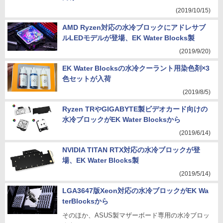
(2019/10/15)
AMD Ryzen対応の水冷ブロックにアドレサブ
ルLEDモデルが登場、EK Water Blocks製
(2019/9/20)
EK Water Blocksの水冷クーラント用染色剤×3
色セットが入荷
(2019/8/5)
Ryzen TRやGIGABYTE製ビデオカード向けの
水冷ブロックがEK Water Blocksから
(2019/6/14)
NVIDIA TITAN RTX対応の水冷ブロックが登
場、EK Water Blocks製
(2019/5/14)
LGA3647版Xeon対応の水冷ブロックがEK Wa
terBlocksから
そのほか、ASUS製マザーボード専用の水冷ブロッ