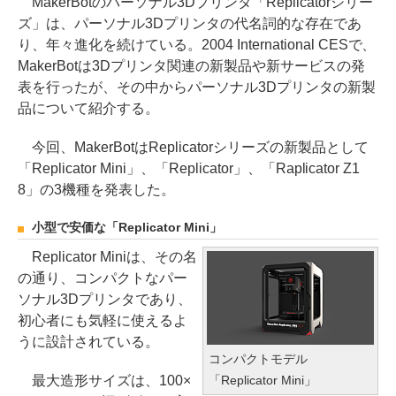
MakerBotのパーソナル3Dプリンタ「Replicatorシリー
ズ」は、パーソナル3Dプリンタの代名詞的な存在であ
り、年々進化を続けている。2004 International CESで、
MakerBotは3Dプリンタ関連の新製品や新サービスの発
表を行ったが、その中からパーソナル3Dプリンタの新製
品について紹介する。
今回、MakerBotはReplicatorシリーズの新製品として
「Replicator Mini」、「Replicator」、「Raplicator Z1
8」の3機種を発表した。
小型で安価な「Replicator Mini」
Replicator Miniは、その名
の通り、コンパクトなパー
ソナル3Dプリンタであり、
初心者にも気軽に使えるよ
うに設計されている。
コンパクトモデル
最大造形サイズは、100×
「Replicator Mini」