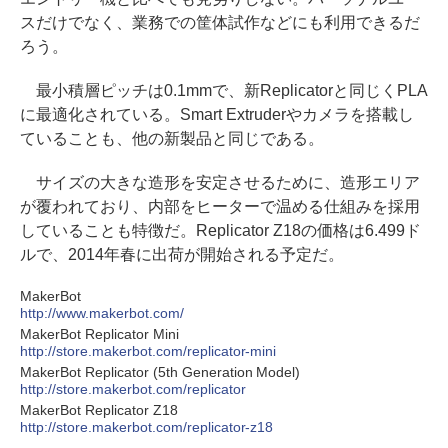
スだけでなく、業務での筐体試作などにも利用できるだ
ろう。
最小積層ピッチは0.1mmで、新Replicatorと同じくPLA
に最適化されている。Smart Extruderやカメラを搭載し
ていることも、他の新製品と同じである。
サイズの大きな造形を安定させるために、造形エリア
が覆われており、内部をヒーターで温める仕組みを採用
していることも特徴だ。Replicator Z18の価格は6.499ド
ルで、2014年春に出荷が開始される予定だ。
MakerBot
http://www.makerbot.com/
MakerBot Replicator Mini
http://store.makerbot.com/replicator-mini
MakerBot Replicator (5th Generation Model)
http://store.makerbot.com/replicator
MakerBot Replicator Z18
http://store.makerbot.com/replicator-z18