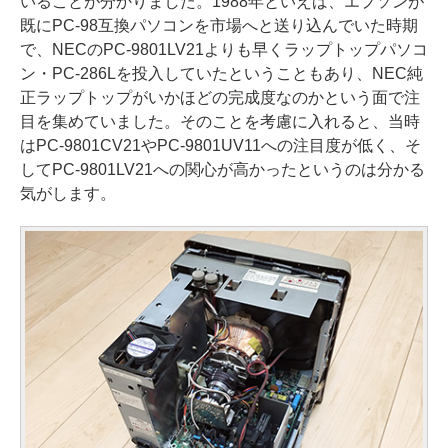
いることが分かりました。1988年といえば、エプソンが
既にPC-98互換パソコンを市場へと送り込んでいた時期
で、NECのPC-9801LV21よりも早くラップトップパソコ
ン・PC-286Lを投入していたということもあり、NEC純
正ラップトップがいかほどの完成度なのかという面で注
目を集めていました。そのことを考慮に入れると、当時
はPC-9801CV21やPC-9801UV11への注目度が低く、そ
してPC-9801LV21への関心が高かったというのは分かる
気がします。