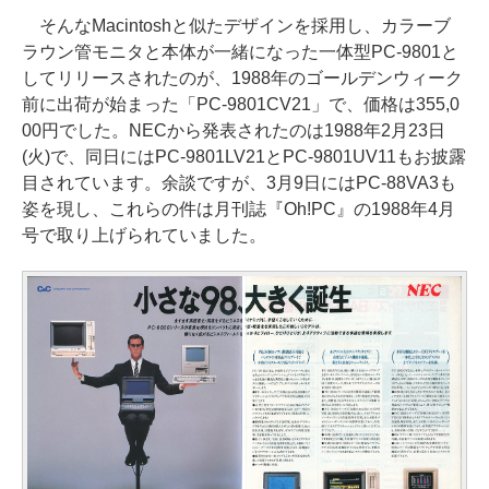
そんなMacintoshと似たデザインを採用し、カラーブ
ラウン管モニタと本体が一緒になった一体型PC-9801と
してリリースされたのが、1988年のゴールデンウィーク
前に出荷が始まった「PC-9801CV21」で、価格は355,0
00円でした。NECから発表されたのは1988年2月23日
(火)で、同日にはPC-9801LV21とPC-9801UV11もお披露
目されています。余談ですが、3月9日にはPC-88VA3も
姿を現し、これらの件は月刊誌『Oh!PC』の1988年4月
号で取り上げられていました。