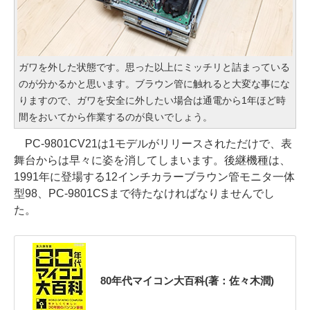
ガワを外した状態です。思った以上にミッチリと詰まっている
のが分かるかと思います。ブラウン管に触れると大変な事にな
りますので、ガワを安全に外したい場合は通電から1年ほど時
間をおいてから作業するのが良いでしょう。
PC-9801CV21は1モデルがリリースされただけで、表
舞台からは早々に姿を消してしまいます。後継機種は、
1991年に登場する12インチカラーブラウン管モニタ一体
型98、PC-9801CSまで待たなければなりませんでし
た。
80年代マイコン大百科(著：佐々木潤)