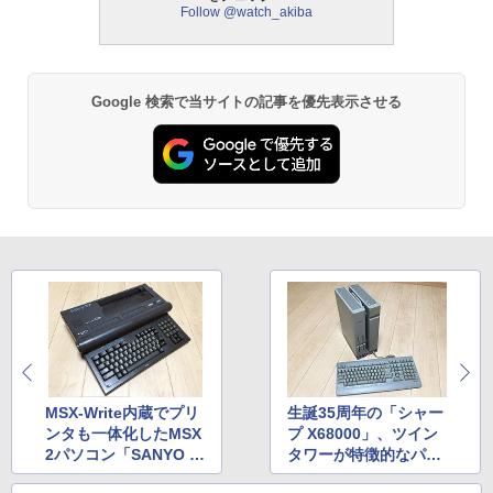
Follow @watch_akiba
Google 検索で当サイトの記事を優先表示させる
MSX-Write内蔵でプリ
生誕35周年の「シャー
ンタも一体化したMSX
プ X68000」、ツイン
2パソコン「SANYO P
タワーが特徴的なパー
HC-77(WAVY77)」
ソナルワークステーシ