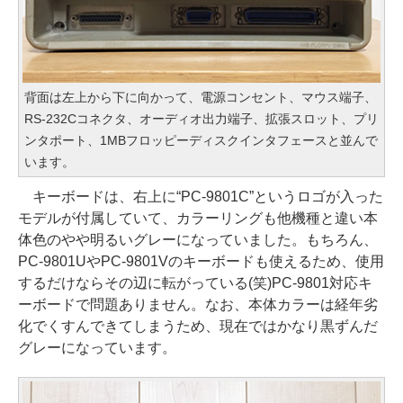
背面は左上から下に向かって、電源コンセント、マウス端子、
RS-232Cコネクタ、オーディオ出力端子、拡張スロット、プリ
ンタポート、1MBフロッピーディスクインタフェースと並んで
います。
キーボードは、右上に“PC-9801C”というロゴが入った
モデルが付属していて、カラーリングも他機種と違い本
体色のやや明るいグレーになっていました。もちろん、
PC-9801UやPC-9801Vのキーボードも使えるため、使用
するだけならその辺に転がっている(笑)PC-9801対応キ
ーボードで問題ありません。なお、本体カラーは経年劣
化でくすんできてしまうため、現在ではかなり黒ずんだ
グレーになっています。