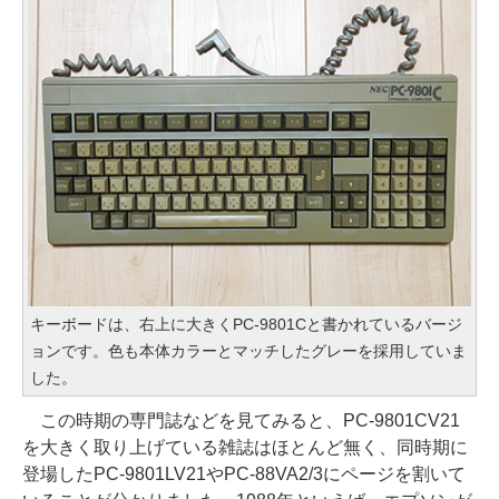
キーボードは、右上に大きくPC-9801Cと書かれているバージ
ョンです。色も本体カラーとマッチしたグレーを採用していま
した。
この時期の専門誌などを見てみると、PC-9801CV21
を大きく取り上げている雑誌はほとんど無く、同時期に
登場したPC-9801LV21やPC-88VA2/3にページを割いて