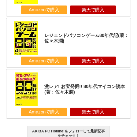
Amazonで購入
楽天で購入
レジェンドパソコンゲーム80年代記(著：
佐々木潤)
Amazonで購入
楽天で購入
激レア! お宝発掘!! 80年代マイコン読本
(著：佐々木潤)
Amazonで購入
楽天で購入
AKIBA PC Hotline!をフォローして最新記事
をチェック！