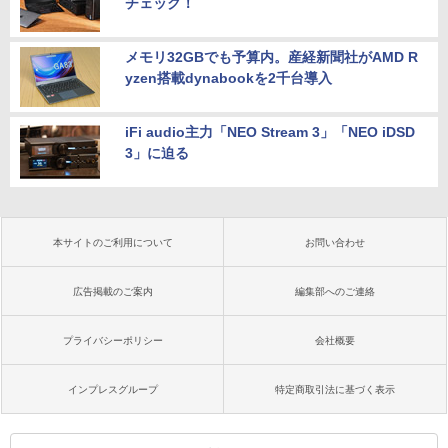
チェック！
メモリ32GBでも予算内。産経新聞社がAMD R
yzen搭載dynabookを2千台導入
iFi audio主力「NEO Stream 3」「NEO iDSD
3」に迫る
本サイトのご利用について
お問い合わせ
広告掲載のご案内
編集部へのご連絡
プライバシーポリシー
会社概要
インプレスグループ
特定商取引法に基づく表示