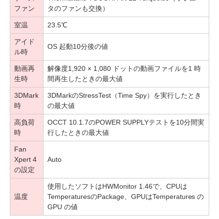
ファン
タのファンも交換）
室温
23.5℃
アイド
OS 起動10分後の値
ル時
動画再
解像度1,920 × 1,080 ドットの動画ファイルを1 時
生時
間再生したときの最大値
3DMark
3DMarkのStressTest（Time Spy）を実行したとき
時
の最大値
高負荷
OCCT 10.1.7のPOWER SUPPLYテストを10分間実
時
行したときの最大値
Fan
Xpert 4
Auto
の設定
使用したソフトはHWMonitor 1.46で、CPUは
温度
TemperaturesのPackage、GPUはTemperatures の
GPU の値