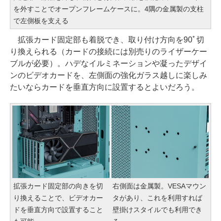
を外すことでオープンフレームケースに。4隅の金属製の支柱
で左側板を支える
拡張カード固定部も着脱でき、取り付け方向を90ﾟ切
り換えられる（カードの接続には別売りのライザーケー
ブルが必要）。ハデなイルミネーションや凝ったデザイ
ンのビデオカードを、左側面の強化ガラス越しに楽しみ
たいならカードを垂直方向に設置するとよいだろう。
拡張カード固定部の向きを切
右側面は金属製。VESAマウン
り換えることで、ビデオカー
タがあり、これを利用すれば
ドを垂直方向で設置すること
壁掛けスタイルでも利用でき