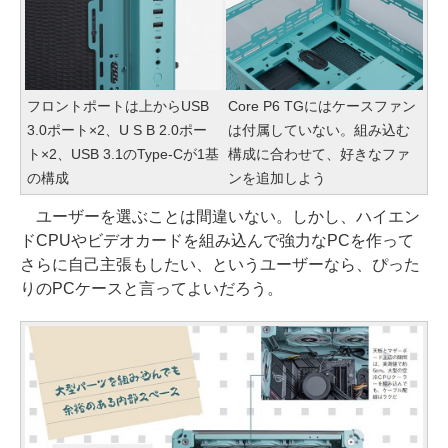
フロントポートは上からUSB
Core P6 TGにはケースファン
3.0ポート×2、U S B 2.0ポー
は付属していない。組み込む
ト×2、USB 3.1のType-Cが1基
構成に合わせて、好きなファ
の構成
ンを追加しよう
ユーザーを選ぶことは間違いない。しかし、ハイエン
ドCPUやビデオカードを組み込んで強力なPCを作って
さらに自己主張もしたい、というユーザーなら、ぴった
りのPCケースと言ってよいだろう。