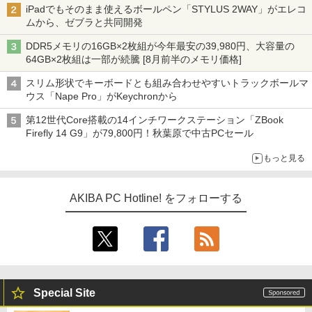
iPadでもそのまま使えるボールペン「STYLUS 2WAY」がエレコ
ムから、ゼブラと共同開発
DDR5メモリの16GB×2枚組が今年最安の39,980円、大容量の
64GB×2枚組は一部が続騰 [8月前半のメモリ価格]
スリム形状でキーボードとも組み合わせやすいトラックボールマ
ウス「Nape Pro」がKeychronから
第12世代Core搭載の14インチワークステーション「ZBook
Firefly 14 G9」が79,800円！秋葉原で中古PCセール
もっと見る
AKIBA PC Hotline! をフォローする
Special Site