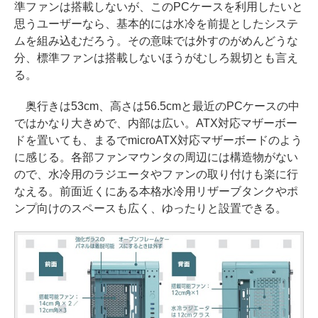
準ファンは搭載しないが、このPCケースを利用したいと
思うユーザーなら、基本的には水冷を前提としたシステ
ムを組み込むだろう。その意味では外すのがめんどうな
分、標準ファンは搭載しないほうがむしろ親切とも言え
る。
奥行きは53cm、高さは56.5cmと最近のPCケースの中
ではかなり大きめで、内部は広い。ATX対応マザーボー
ドを置いても、まるでmicroATX対応マザーボードのよう
に感じる。各部ファンマウンタの周辺には構造物がない
ので、水冷用のラジエータやファンの取り付けも楽に行
なえる。前面近くにある本格水冷用リザーブタンクやポ
ンプ向けのスペースも広く、ゆったりと設置できる。