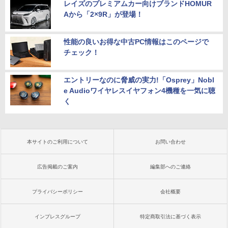
レイズのプレミアムカー向けブランドHOMUR
Aから「2×9R」が登場！
性能の良いお得な中古PC情報はこのページで
チェック！
エントリーなのに脅威の実力!「Osprey」Nobl
e Audioワイヤレスイヤフォン4機種を一気に聴
く
本サイトのご利用について
お問い合わせ
広告掲載のご案内
編集部へのご連絡
プライバシーポリシー
会社概要
インプレスグループ
特定商取引法に基づく表示