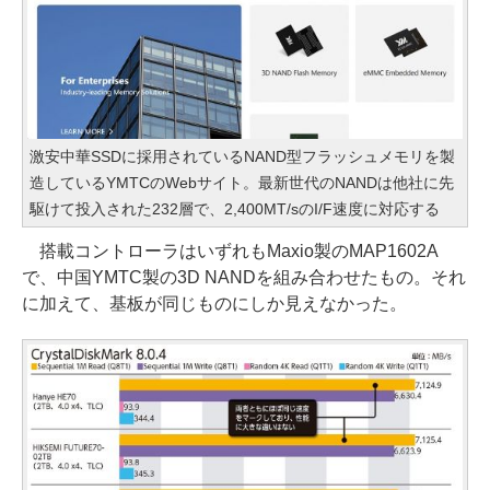
激安中華SSDに採用されているNAND型フラッシュメモリを製
造しているYMTCのWebサイト。最新世代のNANDは他社に先
駆けて投入された232層で、2,400MT/sのI/F速度に対応する
搭載コントローラはいずれもMaxio製のMAP1602A
で、中国YMTC製の3D NANDを組み合わせたもの。それ
に加えて、基板が同じものにしか見えなかった。