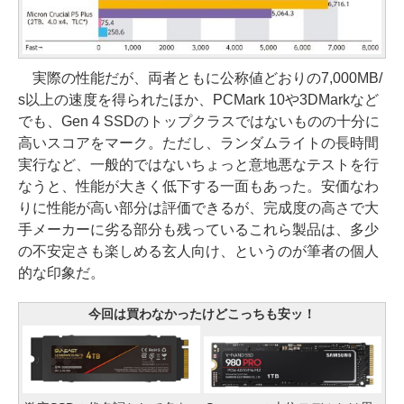
実際の性能だが、両者ともに公称値どおりの7,000MB/
s以上の速度を得られたほか、PCMark 10や3DMarkなど
でも、Gen 4 SSDのトップクラスではないものの十分に
高いスコアをマーク。ただし、ランダムライトの長時間
実行など、一般的ではないちょっと意地悪なテストを行
なうと、性能が大きく低下する一面もあった。安価なわ
りに性能が高い部分は評価できるが、完成度の高さで大
手メーカーに劣る部分も残っているこれら製品は、多少
の不安定さも楽しめる玄人向け、というのが筆者の個人
的な印象だ。
今回は買わなかったけどこっちも安ッ！