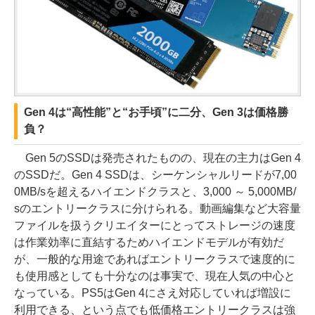
Gen 4は“高性能”と“お手頃”に二分、Gen 3は価格勝
負？
Gen 5のSSDは発売されたものの、現在の主力はGen 4
のSSDだ。Gen 4 SSDは、シーケンシャルリードが7,00
0MB/sを超えるハイエンドクラスと、3,000 ～ 5,000MB/
sのエントリークラスに分けられる。動画編集など大容量
ファイルを扱うクリエイターにとってストレージの速度
は作業効率に直結するためハイエンドモデルが有効だ
が、一般的な用途であればエントリークラスで速度的に
も使用感としても十分なのは事実で、現在人気の中心と
なっている。PS5はGen 4にさえ対応していれば増設に
利用できる、という点でも低価格エントリークラスは強