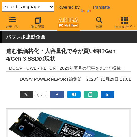
Powered by
Translate
AKIBA PC Hotline!
PCパーツ
SSD
カテゴリ
過去記事
検索
Impressサイト
パワレポ連動企画
進む低価格化・大容量化で今が買い時!?Gen
4/Gen 3 SSDの現状
DOS/V POWER REPORT 2023年夏号の記事を丸ごと掲載！
DOS/V POWER REPORT編集部
2023年11月29日 11:01
リスト