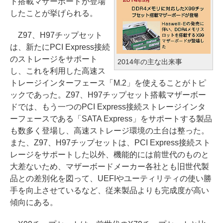
ト搭載マザーボードが登場
したことが挙げられる。
Z97、H97チップセット
は、新たにPCI Express接続
のストレージをサポート
2014年の主な出来事
し、これを利用した高速ス
トレージインターフェース「M.2」を使えることがトピ
ックであった。Z97、H97チップセット搭載マザーボー
ドでは、もう一つのPCI Express接続ストレージインタ
ーフェースである「SATA Express」をサポートする製品
も数多く登場し、高速ストレージ環境の土台は整った。
また、Z97、H97チップセットは、PCI Express接続スト
レージをサポートした以外、機能的には前世代のものと
大差ないため、マザーボードメーカー各社とも旧世代製
品との差別化を図って、UEFIやユーティリティの使い勝
手を向上させているなど、従来製品よりも完成度が高い
傾向にある。