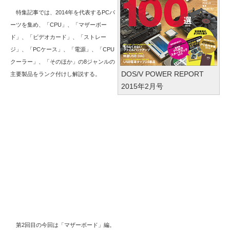
特集記事では、2014年を代表するPCパ
ーツを集め、「CPU」、「マザーボー
ド」、「ビデオカード」、「ストレー
ジ」、「PCケース」、「電源」、「CPU
クーラー」、「そのほか」の8ジャンルの
DOS/V POWER REPORT
主要製品をランク付けし解説する。
2015年2月号
第2回目の今回は「マザーボード」編。