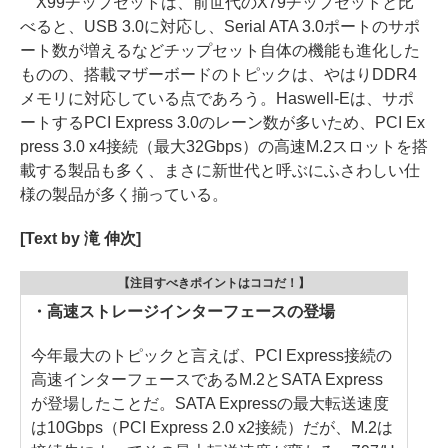
X99チップセットは、前世代のX79チップセットと比
べると、USB 3.0に対応し、Serial ATA 3.0ポートのサポ
ート数が増えるなどチップセット自体の機能も進化した
ものの、搭載マザーボードのトピックは、やはりDDR4
メモリに対応している点であろう。Haswell-Eは、サポ
ートするPCI Express 3.0のレーン数が多いため、PCI Ex
press 3.0 x4接続（最大32Gbps）の高速M.2スロットを搭
載する製品も多く、まさに新世代と呼ぶにふさわしい仕
様の製品が多く揃っている。
[Text by 滝 伸次]
【注目すべきポイントはココだ！】
・高速ストレージインターフェースの登場
今年最大のトピックと言えば、PCI Express接続の
高速インターフェースであるM.2とSATA Express
が登場したことだ。SATA Expressの最大転送速度
は10Gbps（PCI Express 2.0 x2接続）だが、M.2は