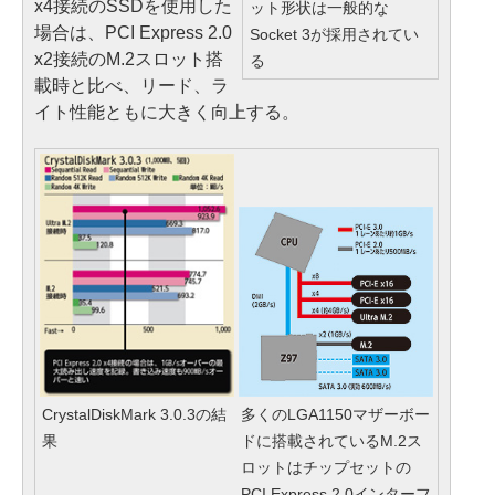
x4接続のSSDを使用した
ット形状は一般的な
場合は、PCI Express 2.0
Socket 3が採用されてい
x2接続のM.2スロット搭
る
載時と比べ、リード、ラ
イト性能ともに大きく向上する。
CrystalDiskMark 3.0.3の結
多くのLGA1150マザーボー
果
ドに搭載されているM.2ス
ロットはチップセットの
PCI Express 2.0インターフ