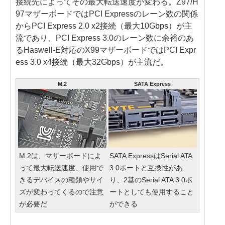
接続先によってその最大転送速度が変わる。Z97/H
97マザーボードではPCI Expressのレーン数の関係
からPCI Express 2.0 x2接続（最大10Gbps）が主
流であり、PCI Express 3.0のレーン数に余裕のあ
るHaswell-E対応のX99マザーボードではPCI Expr
ess 3.0 x4接続（最大32Gbps）が主流だ。
M.2
SATA Express
M.2は、マザーボードによ
SATA ExpressはSerial ATA
って最大転送速度、使用で
3.0ポートと互換性があ
きるデバイスの種類やサイ
り、2基のSerial ATA 3.0ポ
ズが変わってくるので注意
ートとしても使用すること
が必要だ
ができる