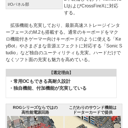
I/Oパネル部
LIおよびCrossFireXに対応
する。
拡張機能も充実しており、最新高速ストレージインタ
ーフェースのM.2も搭載する。通常のキーボードをマク
ロ機能付きゲーマー向けキーボードのように使える「Ke
yBot」やさまざまな音源エフェクトに対応する「Sonic S
tudio」など独自のユーティリティも充実。ハードだけで
なくソフト面の充実も魅力を高めている。
【選定理由】
・常用OCもできる高耐久設計
・独自機能、付加機能が充実している
ROGシリーズならではの
こだわりのサウンド機能は
高性能電源回路
ドーターカードで提供