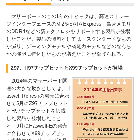
マザーボードのこの1年のトピックは、高速ストレー
ジインターフェースのM.2やSATA Express、高速メモリ
のDDR4などの新テクノロジをサポートする製品が登場
したことだ。製品の傾向としては、スタンダードなもの
が減り、ゲーミングモデルや省電力モデルなどのなんら
かの機能に特化したものが増えたことが挙げられる。
Z97、H97チップセットとX99チップセットが登場
2014年のマザーボード関
連の大きな動きとしては、H
aswell Refreshの発売に合わ
せて5月にZ97チップセット
とH97チップセットを搭載
した製品が登場したこと
と、9月にHaswell-Eの発売
に合わせてX99チップセッ