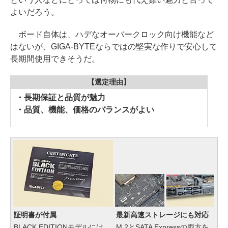
よいだろう。
ボード自体は、ハデなオーバークロック向け機能など
はないが、GIGA-BYTEならではの堅実な作りで安心して
長期間使用できそうだ。
【選定理由】
・長期保証と品質が魅力
・品質、機能、価格のバランスがよい
証明書が付属
最新高速ストレージにも対応
BLACK EDITIONモデルには、
M.2とSATA Expressの両方を