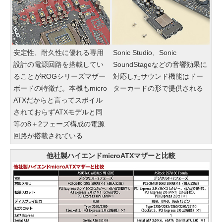
安定性、耐久性に優れる専用
Sonic Studio、Sonic
設計の電源回路を搭載してい
SoundStageなどの音響効果に
ることがROGシリーズマザー
対応したサウンド機能はドー
ボードの特徴だ。本機もmicro
ターカードの形で提供される
ATXだからと言ってスポイル
されておらずATXモデルと同
等の8＋2フェーズ構成の電源
回路が搭載されている
他社製ハイエンドmicroATXマザーと比較