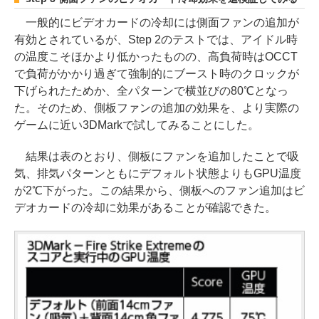
一般的にビデオカードの冷却には側面ファンの追加が
有効とされているが、Step 2のテストでは、アイドル時
の温度こそほかより低かったものの、高負荷時はOCCT
で負荷がかかり過ぎて強制的にブースト時のクロックが
下げられたためか、全パターンで横並びの80℃となっ
た。そのため、側板ファンの追加の効果を、より実際の
ゲームに近い3DMarkで試してみることにした。
結果は表のとおり、側板にファンを追加したことで吸
気、排気パターンともにデフォルト状態よりもGPU温度
が2℃下がった。この結果から、側板へのファン追加はビ
デオカードの冷却に効果があることが確認できた。