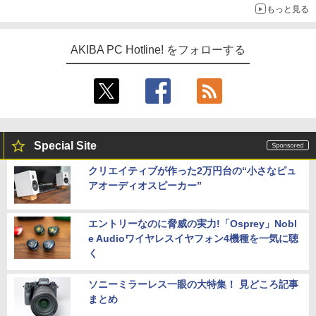
もっと見る
AKIBA PC Hotline! をフォローする
Special Site
クリエイティブが作った2万円台の“小さなピュ
アオーディオスピーカー”
エントリーなのに脅威の実力!「Osprey」Nobl
e Audioワイヤレスイヤフォン4機種を一気に聴
く
ソニーミラーレス一眼の大特集！ 見どころ記事
まとめ