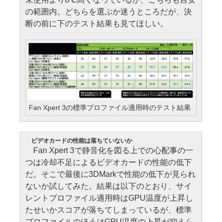
の範囲内。どちらを選ぶか迷うところだが、決
断の前に下のテスト結果も見てほしい。
Fan Xpert 3の標準プロファイル適用時のテスト結果
ビデオカードの性能は落ちていないか
Fan Xpert 3で静音化を図る上での心配事の一
つは冷却不足によるビデオカードの性能の低下
だ。そこで最後に3DMarkで性能の低下が見られ
ないか試してみた。結果は以下のとおり、サイ
レントプロファイル適用時はGPU温度が上昇し
たせいかスコアが落ちてしまっているが、標準
プロファイルのほうはGPU温度の上昇が抑えら