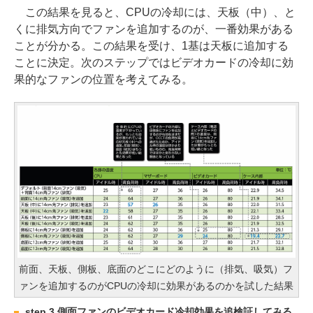
この結果を見ると、CPUの冷却には、天板（中）、と
くに排気方向でファンを追加するのが、一番効果がある
ことが分かる。この結果を受け、1基は天板に追加する
ことに決定。次のステップではビデオカードの冷却に効
果的なファンの位置を考えてみる。
前面、天板、側板、底面のどこにどのように（排気、吸気）フ
ァンを追加するのがCPUの冷却に効果があるのかを試した結果
step 3 側面ファンのビデオカード冷却効果を追検証してみる