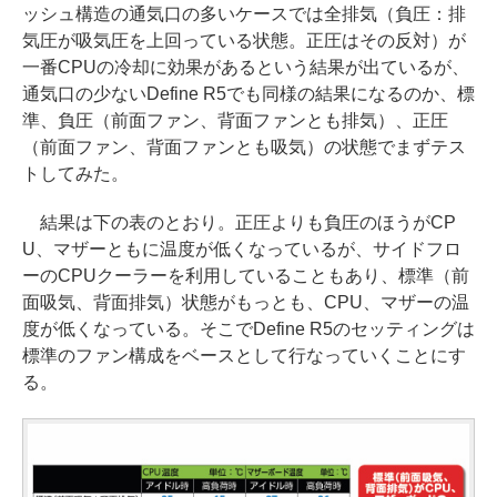
ッシュ構造の通気口の多いケースでは全排気（負圧：排
気圧が吸気圧を上回っている状態。正圧はその反対）が
一番CPUの冷却に効果があるという結果が出ているが、
通気口の少ないDefine R5でも同様の結果になるのか、標
準、負圧（前面ファン、背面ファンとも排気）、正圧
（前面ファン、背面ファンとも吸気）の状態でまずテス
トしてみた。
結果は下の表のとおり。正圧よりも負圧のほうがCP
U、マザーともに温度が低くなっているが、サイドフロ
ーのCPUクーラーを利用していることもあり、標準（前
面吸気、背面排気）状態がもっとも、CPU、マザーの温
度が低くなっている。そこでDefine R5のセッティングは
標準のファン構成をベースとして行なっていくことにす
る。