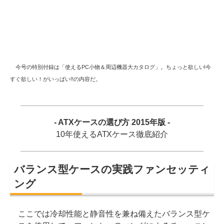
今号の特別付録は「使えるPC小物＆周辺機器大カタログ」。ちょっと欲しい!今
すぐ欲しい！がいっぱい!!の内容だ。
- ATXケースの選び方 2015年版 -
10年使えるATXケース徹底紹介
バランス型ケースの実践ファンセッティ
ング
ここでは冷却性能と静音性を兼ね備えたバランス型ケ