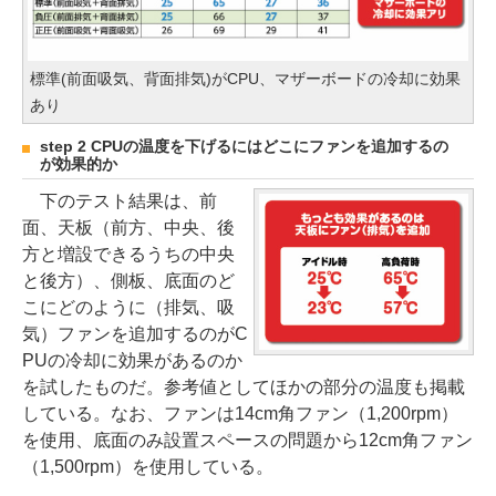
標準(前面吸気、背面排気)がCPU、マザーボードの冷却に効果
あり
step 2 CPUの温度を下げるにはどこにファンを追加するの
が効果的か
下のテスト結果は、前
面、天板（前方、中央、後
方と増設できるうちの中央
と後方）、側板、底面のど
こにどのように（排気、吸
気）ファンを追加するのがC
PUの冷却に効果があるのか
を試したものだ。参考値としてほかの部分の温度も掲載
している。なお、ファンは14cm角ファン（1,200rpm）
を使用、底面のみ設置スペースの問題から12cm角ファン
（1,500rpm）を使用している。