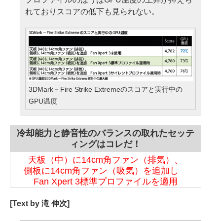
れておりスコアの低下も見られない。
3DMark－Fire Strike Extremeのスコアと実行中の
GPU温度
冷却能力と静音性のバランスの取れたセッテ
ィングはコレだ！
天板（中）に14cm角ファン（排気）、
側板に14cm角ファン（吸気）を追加し
Fan Xpert 3標準プロファイルを適用
[Text by 滝 伸次]