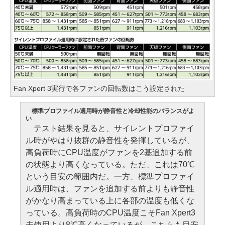
Fan Xpert 3実行で各ファンの回転数はこう設定された
標準プロファイル適用時が静音性と冷却性能のバランスがよ
い
テスト結果を見ると、サイレントプロファイ
ル時がやはり抜群の静音性を発揮しているが、
高負荷時にCPU温度がファンを2基追加する前
の状態より高くなっている。ただ、これは70℃
という目安の範囲内だ。一方、標準プロファイ
ル適用時は、ファンを追加する前よりも静音性
がかなり高まっている上に各部の温度も低くな
っている。高負荷時のCPU温度こそFan Xpert3
未使用より8℃高くなっているが、こちらも目安