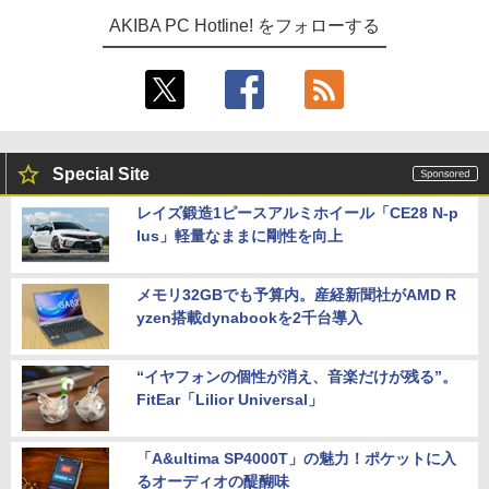
AKIBA PC Hotline! をフォローする
Special Site
レイズ鍛造1ピースアルミホイール「CE28 N-p
lus」軽量なままに剛性を向上
メモリ32GBでも予算内。産経新聞社がAMD R
yzen搭載dynabookを2千台導入
“イヤフォンの個性が消え、音楽だけが残る”。
FitEar「Lilior Universal」
「A&ultima SP4000T」の魅力！ポケットに入
るオーディオの醍醐味