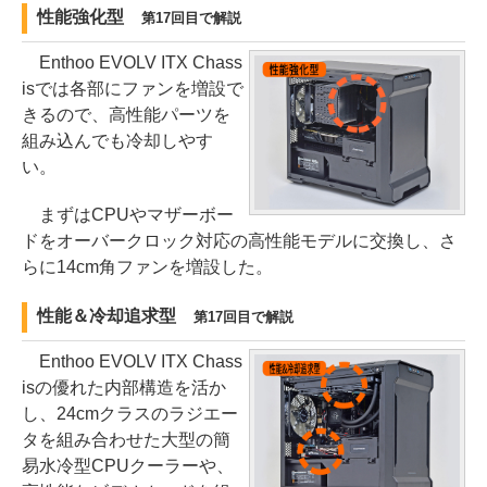
性能強化型
第17回目で解説
Enthoo EVOLV ITX Chass
isでは各部にファンを増設で
きるので、高性能パーツを
組み込んでも冷却しやす
い。
まずはCPUやマザーボー
ドをオーバークロック対応の高性能モデルに交換し、さ
らに14cm角ファンを増設した。
性能＆冷却追求型
第17回目で解説
Enthoo EVOLV ITX Chass
isの優れた内部構造を活か
し、24cmクラスのラジエー
タを組み合わせた大型の簡
易水冷型CPUクーラーや、