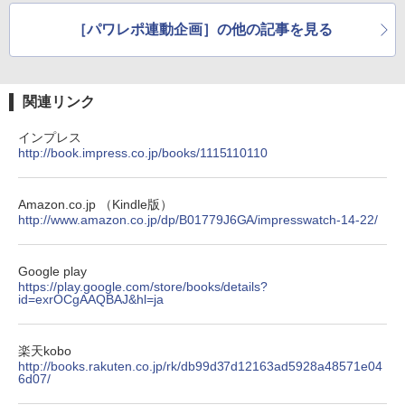
［パワレポ連動企画］の他の記事を見る
関連リンク
インプレス
http://book.impress.co.jp/books/1115110110
Amazon.co.jp （Kindle版）
http://www.amazon.co.jp/dp/B01779J6GA/impresswatch-14-22/
Google play
https://play.google.com/store/books/details?
id=exrOCgAAQBAJ&hl=ja
楽天kobo
http://books.rakuten.co.jp/rk/db99d37d12163ad5928a48571e04
6d07/