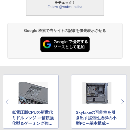
をチェック！
Follow @watch_akiba
Google 検索で当サイトの記事を優先表示させる
低電圧版CPUの新世代
Skylakeの可能性を引
ミドルレンジ ～信頼強
き出す拡張性抜群の小
化型＆ゲーミング強化
型PC～基本構成～
型～