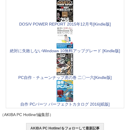
DOS/V POWER REPORT 2015年12月号[Kindle版]
絶対に失敗しないWindows 10無料アップグレード [Kindle版]
PC自作・チューンナップ虎の巻 二〇一六[Kindle版]
自作 PCパーツ パーフェクトカタログ 2016[紙版]
（AKIBA PC Hotline!編集部）
AKIBA PC Hotline!をフォローして最新記事