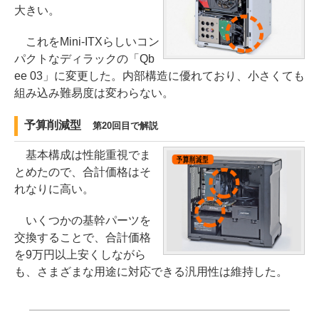
大きい。
これをMini-ITXらしいコン
パクトなディラックの「Qb
ee 03」に変更した。内部構造に優れており、小さくても
組み込み難易度は変わらない。
予算削減型
第20回目で解説
基本構成は性能重視でま
とめたので、合計価格はそ
れなりに高い。
いくつかの基幹パーツを
交換することで、合計価格
を9万円以上安くしながら
も、さまざまな用途に対応できる汎用性は維持した。