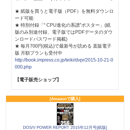
★ 紙版を買うと電子版（PDF）を無料ダウンロ
ード可能
★ 特別付録「“ CPU進化の系譜”ポスター」(紙
版のみ別途付録、電子版ではPDFデータのダウ
ンロードパスワード掲載)
★ 毎月700円(税込)で最新号が読める 直販電子
版 月額プランも受付中
http://book.impress.co.jp/teiki/dvpr/2015-10-21-0
000.php
【電子販売ショップ】
[Amazonで購入]
DOS/V POWER REPORT 2015年12月号[紙版]