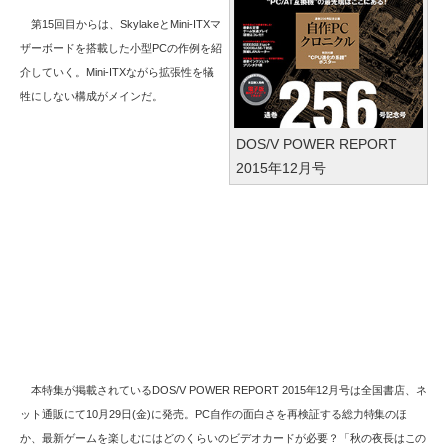
第15回目からは、SkylakeとMini-ITXマ
ザーボードを搭載した小型PCの作例を紹
介していく。Mini-ITXながら拡張性を犠
牲にしない構成がメインだ。
DOS/V POWER REPORT
2015年12月号
本特集が掲載されているDOS/V POWER REPORT 2015年12月号は全国書店、ネ
ット通販にて10月29日(金)に発売。PC自作の面白さを再検証する総力特集のほ
か、最新ゲームを楽しむにはどのくらいのビデオカードが必要？「秋の夜長はこの