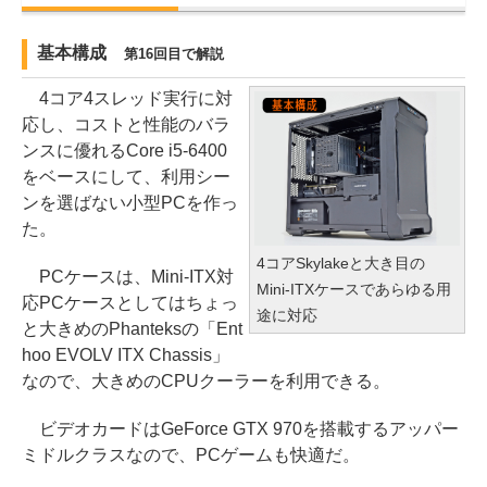
基本構成
第16回目で解説
4コア4スレッド実行に対
応し、コストと性能のバラ
ンスに優れるCore i5-6400
をベースにして、利用シー
ンを選ばない小型PCを作っ
た。
4コアSkylakeと大き目の
PCケースは、Mini-ITX対
Mini-ITXケースであらゆる用
応PCケースとしてはちょっ
途に対応
と大きめのPhanteksの「Ent
hoo EVOLV ITX Chassis」
なので、大きめのCPUクーラーを利用できる。
ビデオカードはGeForce GTX 970を搭載するアッパー
ミドルクラスなので、PCゲームも快適だ。