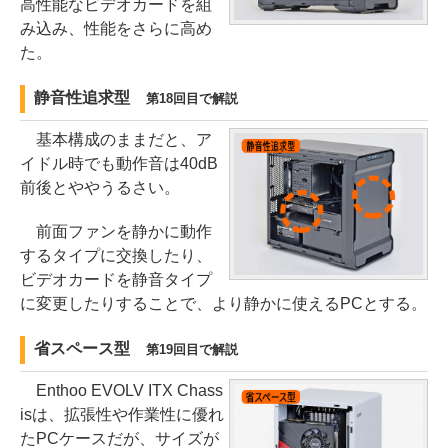
高性能なビデオカードを組
み込み、性能をさらに高め
た。
静音性追求型
第18回目で解説
基本構成のままだと、ア
イドル時でも動作音は40dB
前後とややうるさい。
前面ファンを静かに動作
するタイプに交換したり、
ビデオカードを静音タイプ
に変更したりすることで、より静かに使えるPCとする。
省スペース型
第19回目で解説
Enthoo EVOLV ITX Chass
isは、拡張性や作業性に優れ
たPCケースだが、サイズが