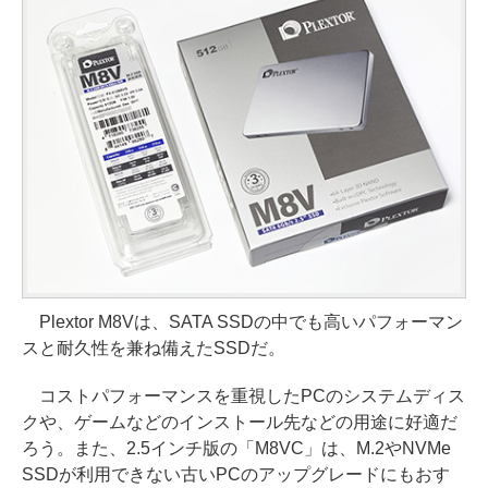
Plextor M8Vは、SATA SSDの中でも高いパフォーマン
スと耐久性を兼ね備えたSSDだ。
コストパフォーマンスを重視したPCのシステムディス
クや、ゲームなどのインストール先などの用途に好適だ
ろう。また、2.5インチ版の「M8VC」は、M.2やNVMe
SSDが利用できない古いPCのアップグレードにもおす