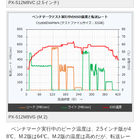
PX-512M8VC (2.5インチ)
PX-512M8VG (M.2)
ベンチマーク実行中のピーク温度は、2.5インチ版が4
8℃、M.2版は64℃。M.2版の温度は高めだが、転送レー