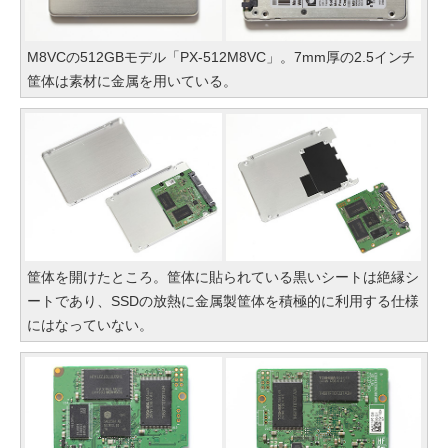
M8VCの512GBモデル「PX-512M8VC」。7mm厚の2.5インチ
筐体は素材に金属を用いている。
筐体を開けたところ。筐体に貼られている黒いシートは絶縁シ
ートであり、SSDの放熱に金属製筐体を積極的に利用する仕様
にはなっていない。