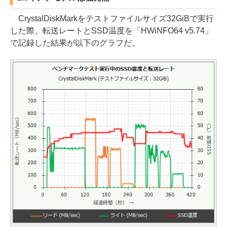
CrystalDiskMarkをテストファイルサイズ32GiBで実行
した際、転送レートとSSD温度を「HWiNFO64 v5.74」
で記録した結果が以下のグラフだ。