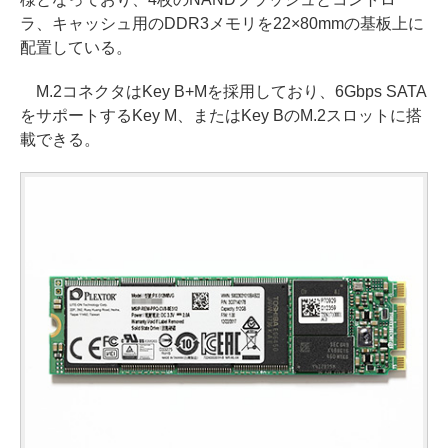
ラ、キャッシュ用のDDR3メモリを22×80mmの基板上に
配置している。
M.2コネクタはKey B+Mを採用しており、6Gbps SATA
をサポートするKey M、またはKey BのM.2スロットに搭
載できる。