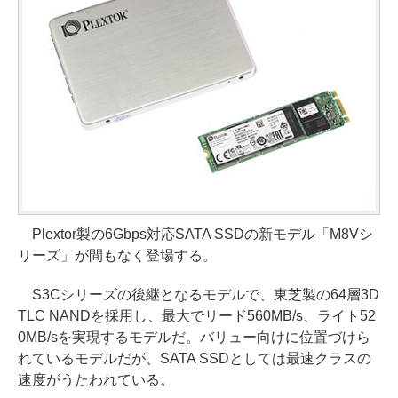
Plextor製の6Gbps対応SATA SSDの新モデル「M8Vシ
リーズ」が間もなく登場する。
S3Cシリーズの後継となるモデルで、東芝製の64層3D
TLC NANDを採用し、最大でリード560MB/s、ライト52
0MB/sを実現するモデルだ。バリュー向けに位置づけら
れているモデルだが、SATA SSDとしては最速クラスの
速度がうたわれている。