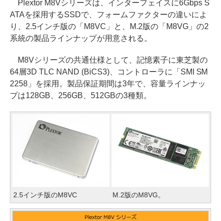
Plextor M8Vシリーズは、インターフェイスに6Gbps S
ATAを採用するSSDで、フォームファクターの違いによ
り、2.5インチ版の「M8VC」と、M.2版の「M8VG」の2
系統の製品ラインナップが用意される。
M8Vシリーズの共通仕様として、記憶素子に東芝製の
64層3D TLC NAND (BiCS3)、コントローラに「SMI SM
2258」を採用。製品保証期間は3年で、容量ラインナッ
プは128GB、256GB、512GBの3種類。
2.5インチ版のM8VC
M.2版のM8VG。