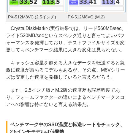
PX-512M8VC (2.5インチ)
PX-512M8VG (M.2)
CrystalDiskMarkの実行結果では、リード560MB/sec、
ライト520MB/secというスペック通りと言ってよいパフ
ォーマンスを発揮しており、テストファイルサイズを変
更してもベンチマーク結果に大きな変化は見られない。
キャッシュ容量を超える大きなデータを転送すると急
激に速度が落ちるモデルもあるが、その点、M8Vシリー
ズは安定した速度を発揮していると言えるだろう。
また、2.5インチ版とM.2版の速度差も誤差程度であ
り、フォームファクターの違いによるベンチマークスコ
アへの影響は特にないと言える結果だ。
ベンチマーク中のSSD温度と転送レートをチェック、
2.5インチモデルは低発熱