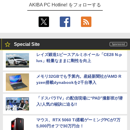
AKIBA PC Hotline! をフォローする
Special Site
レイズ鍛造1ピースアルミホイール「CE28 N-p
lus」軽量なままに剛性を向上
メモリ32GBでも予算内。産経新聞社がAMD R
yzen搭載dynabookを2千台導入
「ドスパラTV」の配信現場に“PAD”撮影班が潜
入!人気の秘訣に迫る!!
マウス、RTX 5060 Ti搭載ゲーミングPCが7万
5,000円オフで30万円台！