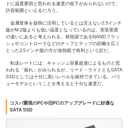
トに温度要因と思われる速度の低下がみられないので、
許容範囲といえるだろう。
金属筐体を放熱に活用しているとは言えない2.5インチ
版がM.2版よりも低い温度となっているのは、実装密度
の違いにあると考えられる。発熱源であるNANDフラッ
シュやコントローラなどのチップとチップの距離を広く
とった2.5インチ版の方が放熱面で有利という訳だ。
転送レートには、キャッシュ容量超過によるものと思
われる「振れ」がみられるが、リード・ライトともSATA
SSDとしては十分に高いレベルを維持できている。バリ
ューモデルということを考えると十分な速度だ。
コスパ重視のPCや旧PCのアップグレードに好適な
SATA SSD