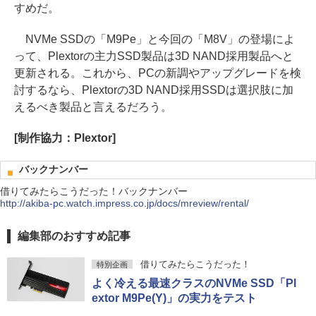
すめだ。
NVMe SSDの「M9Pe」と今回の「M8V」の登場によ
って、Plextorの主力SSD製品は3D NAND採用製品へと
更新される。これから、PCの新調やアップグレードを検
討するなら、Plextorの3D NAND採用SSDは選択肢に加
えるべき製品と言えるだろう。
[制作協力：Plextor]
バックナンバー
借りてみたらこうだった！バックナンバー
http://akiba-pc.watch.impress.co.jp/docs/mreview/rental/
編集部のおすすめ記事
借りてみたらこうだった！
特別企画
よく冷える最速クラスのNVMe SSD「Pl
extor M9Pe(Y)」の実力をテスト