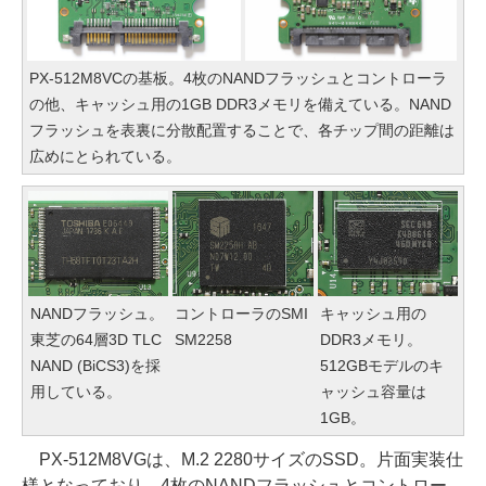
PX-512M8VCの基板。4枚のNANDフラッシュとコントローラ
の他、キャッシュ用の1GB DDR3メモリを備えている。NAND
フラッシュを表裏に分散配置することで、各チップ間の距離は
広めにとられている。
NANDフラッシュ。
コントローラのSMI
キャッシュ用の
東芝の64層3D TLC
SM2258
DDR3メモリ。
NAND (BiCS3)を採
512GBモデルのキ
用している。
ャッシュ容量は
1GB。
PX-512M8VGは、M.2 2280サイズのSSD。片面実装仕
様となっており、4枚のNANDフラッシュとコントロー