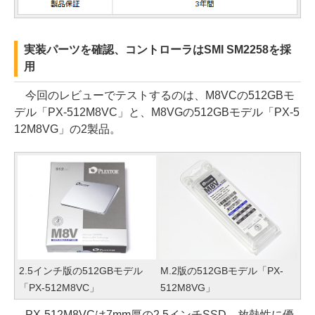
実装パーツを確認、コントローラはSMI SM2258を採
用
今回のレビューでテストするのは、M8VCの512GBモ
デル「PX-512M8VC」と、M8VGの512GBモデル「PX-5
12M8VG」の2製品。
2.5インチ版の512GBモデル
M.2版の512GBモデル「PX-
「PX-512M8VC」
512M8VG」
PX-512M8VCは7mm厚の2.5インチSSD。放熱性に優