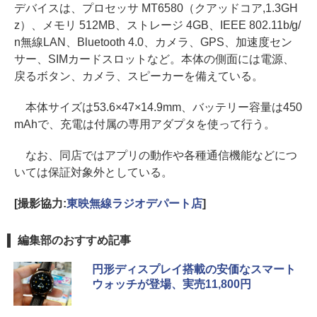
デバイスは、プロセッサ MT6580（クアッドコア,1.3GH
z）、メモリ 512MB、ストレージ 4GB、IEEE 802.11b/g/
n無線LAN、Bluetooth 4.0、カメラ、GPS、加速度セン
サー、SIMカードスロットなど。本体の側面には電源、
戻るボタン、カメラ、スピーカーを備えている。
本体サイズは53.6×47×14.9mm、バッテリー容量は450
mAhで、充電は付属の専用アダプタを使って行う。
なお、同店ではアプリの動作や各種通信機能などにつ
いては保証対象外としている。
[撮影協力:
東映無線ラジオデパート店
]
編集部のおすすめ記事
円形ディスプレイ搭載の安価なスマート
ウォッチが登場、実売11,800円