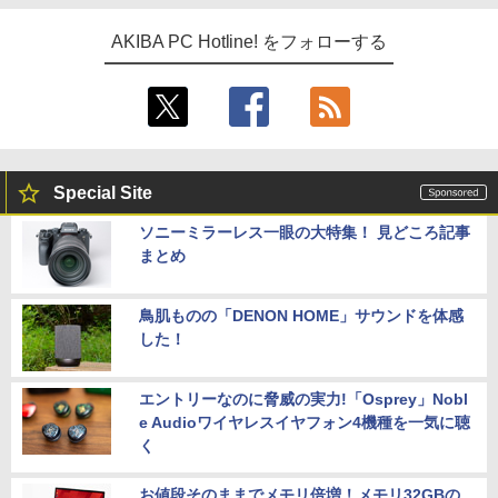
AKIBA PC Hotline! をフォローする
Special Site
ソニーミラーレス一眼の大特集！ 見どころ記事
まとめ
鳥肌ものの「DENON HOME」サウンドを体感
した！
エントリーなのに脅威の実力!「Osprey」Nobl
e Audioワイヤレスイヤフォン4機種を一気に聴
く
お値段そのままでメモリ倍増！メモリ32GBの