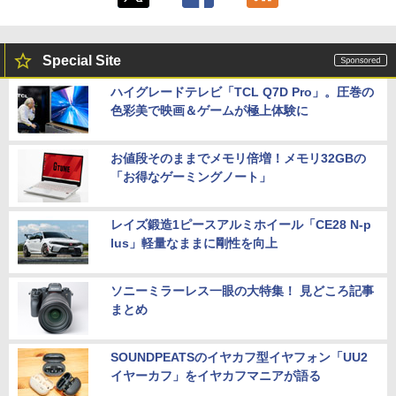
Special Site
ハイグレードテレビ「TCL Q7D Pro」。圧巻の
色彩美で映画＆ゲームが極上体験に
お値段そのままでメモリ倍増！メモリ32GBの
「お得なゲーミングノート」
レイズ鍛造1ピースアルミホイール「CE28 N-p
lus」軽量なままに剛性を向上
ソニーミラーレス一眼の大特集！ 見どころ記事
まとめ
SOUNDPEATSのイヤカフ型イヤフォン「UU2
イヤーカフ」をイヤカフマニアが語る