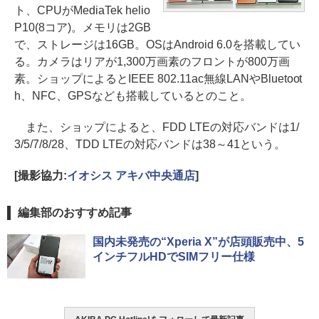
ト、CPUがMediaTek helio
P10(8コア)。メモリは2GB
で、ストレージは16GB。OSはAndroid 6.0を搭載してい
る。カメラはリアが1,300万画素のフロントが800万画
素。ショップによるとIEEE 802.11ac無線LANやBluetoot
h、NFC、GPSなども搭載しているとのこと。
また、ショップによると、FDD LTEの対応バンドは1/
3/5/7/8/28、TDD LTEの対応バンドは38～41という。
[撮影協力:
イオシス アキバ中央通店
]
編集部のおすすめ記事
国内未発売の“Xperia X”が店頭販売中、5
インチフルHDでSIMフリー仕様