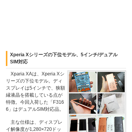
Xperia Xシリーズの下位モデル、5インチ/デュアル
SIM対応
Xparia XAは、Xperia Xシ
リーズの下位モデル。ディ
スプレイは5インチで、狭額
縁液晶を搭載している点が
特徴。今回入荷した「F316
6」はデュアルSIM対応品。
主な仕様は、ディスプレ
イ解像度が1,280×720ドッ