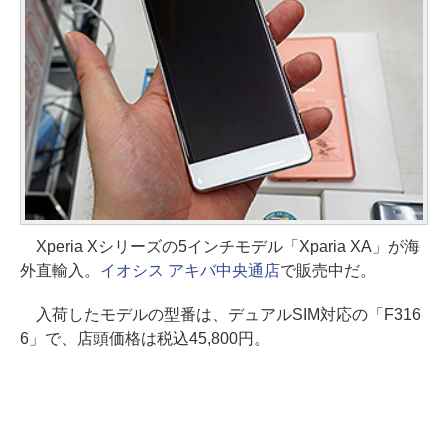
Xperia Xシリーズの5インチモデル「Xparia XA」が海
外直輸入。
イオシス アキバ中央通店
で販売中だ。
入荷したモデルの型番は、デュアルSIM対応の「F316
6」で、店頭価格は税込45,800円。