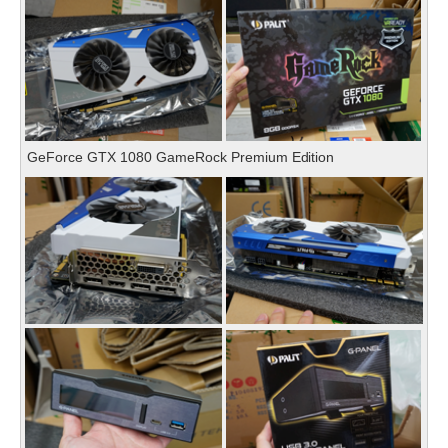
GeForce GTX 1080 GameRock Premium Edition