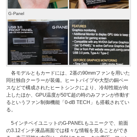
G-Panel
各モデルともカードには、2基の90mmファンを用いた
同社独自クーラーが装備。ヒートパイプや大型の銅ベー
スなどで構成されたヒートシンクにより、冷却性能が向
上したほか、GPU温度が50℃超の時のみファンが作動す
るというファン制御機能「0-dB TECH」も搭載されてい
る。
5インチベイユニットのG-PANELもユニークで、前面
の3.12インチ液晶画面では様々な情報を見ることができ