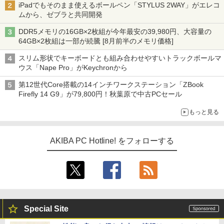
iPadでもそのまま使えるボールペン「STYLUS 2WAY」がエレコ
ムから、ゼブラと共同開発
DDR5メモリの16GB×2枚組が今年最安の39,980円、大容量の
64GB×2枚組は一部が続騰 [8月前半のメモリ価格]
スリム形状でキーボードとも組み合わせやすいトラックボールマ
ウス「Nape Pro」がKeychronから
第12世代Core搭載の14インチワークステーション「ZBook
Firefly 14 G9」が79,800円！秋葉原で中古PCセール
もっと見る
AKIBA PC Hotline! をフォローする
Special Site