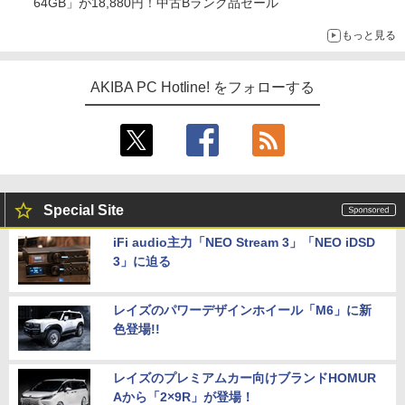
64GB」が18,880円！中古Bランク品セール
もっと見る
AKIBA PC Hotline! をフォローする
Special Site
iFi audio主力「NEO Stream 3」「NEO iDSD
3」に迫る
レイズのパワーデザインホイール「M6」に新
色登場!!
レイズのプレミアムカー向けブランドHOMUR
Aから「2×9R」が登場！