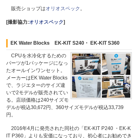
販売ショップは
オリオスペック
。
[撮影協力:
オリオスペック
]
EK Water Blocks EK-KIT S240・ EK-KIT S360
CPUを水冷化するための
パーツが1パッケージになっ
たオールインワンセット。
メーカーはEK Water Blocks
で、ラジエターのサイズ違
いで2モデルが販売されてい
る。店頭価格は240サイズモ
デルが税込30,672円、360サイズモデルが税込33,739
円。
2016年4月に発売された同社の「EK-KIT P240 ・EK-K
IT P360」よりも安価になっており、初心者にお勧めでき