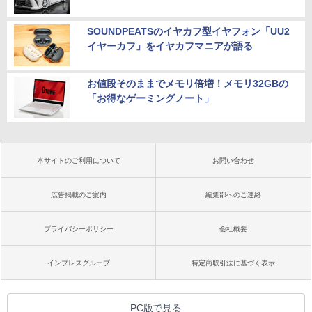
SOUNDPEATSのイヤカフ型イヤフォン「UU2
イヤーカフ」をイヤカフマニアが語る
お値段そのままでメモリ倍増！メモリ32GBの
「お得なゲーミングノート」
本サイトのご利用について
お問い合わせ
広告掲載のご案内
編集部へのご連絡
プライバシーポリシー
会社概要
インプレスグループ
特定商取引法に基づく表示
PC版で見る