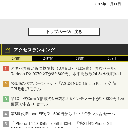
2015年11月11日
トップページに戻る
アクセスランキング
1時間
24時間
1週間
1カ月
アキバお買い得価格情報（8月6日～7日調査） お盆セール、
Radeon RX 9070 XTが89,800円、水平周波数24.8kHz対応の17
型モニターが9,801円、暑さ指数連動セール ほか
ASUSのベアボーンキット「ASUS NUC 15 Lite Kit」が入荷、
CPU別に3モデル
第10世代Core Y搭載のNEC製12.5インチノートが17,800円！秋
葉原で中古PCセール
第3世代iPhone SEが21,500円から！中古Cランク品セール
「iPhone 14 128GB」が58,880円、「第2世代iPhone SE