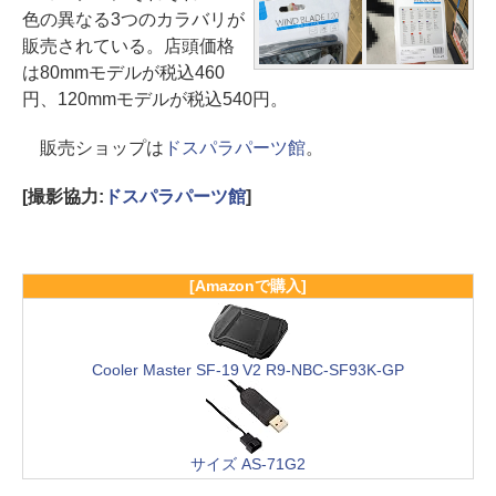
色の異なる3つのカラバリが
販売されている。店頭価格
は80mmモデルが税込460
円、120mmモデルが税込540円。
販売ショップは
ドスパラパーツ館
。
[撮影協力:
ドスパラパーツ館
]
[Amazonで購入]
Cooler Master SF-19 V2 R9-NBC-SF93K-GP
サイズ AS-71G2