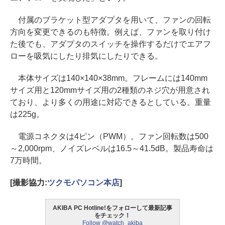
付属のブラケット型アダプタを用いて、ファンの回転
方向を変更できるのも特徴。例えば、ファンを取り付け
た後でも、アダプタのスイッチを操作するだけでエアフ
ローを吸気にしたり排気にしたりできる。
本体サイズは140×140×38mm。フレームには140mm
サイズ用と120mmサイズ用の2種類のネジ穴が用意され
ており、より多くの用途に対応できるとしている。重量
は225g。
電源コネクタは4ピン（PWM）。ファン回転数は500
～2,000rpm、ノイズレベルは16.5～41.5dB。製品寿命は
7万時間。
[撮影協力:
ツクモパソコン本店
]
AKIBA PC Hotline!をフォローして最新記事
をチェック！
Follow @watch_akiba