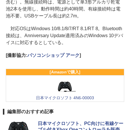
含む）。無線接続時は、電源として単3形アルカリ乾電
池2本を使用し、動作時間は約40時間。有線接続時は電
池不要。USBケーブル長は約2.7m。
対応OSはWindows 10/8.1/8/7/RT 8.1/RT 8。Bluetooth
接続は、Anniversary Update適用済みのWindows 10デバ
イスに対応するとしている。
[撮影協力:
パソコンショップ アーク
]
[Amazonで購入]
日本マイクロソフト 4N6-00003
編集部のおすすめ記事
日本マイクロソフト、PC向けに有線ケー
ブル付きXbox Oneコントローラを販売