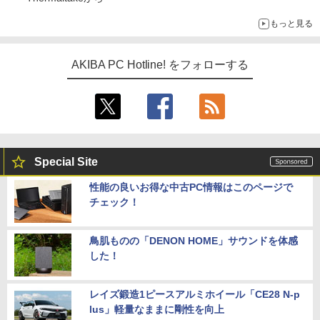
もっと見る
AKIBA PC Hotline! をフォローする
Special Site
性能の良いお得な中古PC情報はこのページで
チェック！
鳥肌ものの「DENON HOME」サウンドを体感
した！
レイズ鍛造1ピースアルミホイール「CE28 N-p
lus」軽量なままに剛性を向上