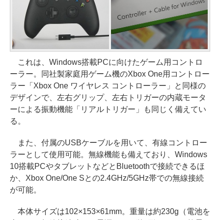
これは、Windows搭載PCに向けたゲーム用コントロ
ーラー。同社製家庭用ゲーム機のXbox One用コントロー
ラー「Xbox One ワイヤレス コントローラー」と同様の
デザインで、左右グリップ、左右トリガーの内蔵モータ
ーによる振動機能「リアルトリガー」も同じく備えてい
る。
また、付属のUSBケーブルを用いて、有線コントロー
ラーとして使用可能。無線機能も備えており、Windows
10搭載PCやタブレットなどとBluetoothで接続できるほ
か、Xbox One/One Sとの2.4GHz/5GHz帯での無線接続
が可能。
本体サイズは102×153×61mm。重量は約230g（電池を