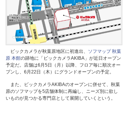
ビックカメラが秋葉原地区に初進出、
ソフマップ 秋葉
原 本館
の跡地に「ビックカメラAKIBA」が近日オープン
予定だ。店舗は6月5日（月）以降、フロア毎に順次オー
プンし、6月22日（木）にグランドオープンの予定。
また、ビックカメラAKIBAのオープンに併せて、秋葉
原のソフマップを5店舗体制に再編し、ニーズ別に欲し
いものが見つかる専門店として展開していくという。