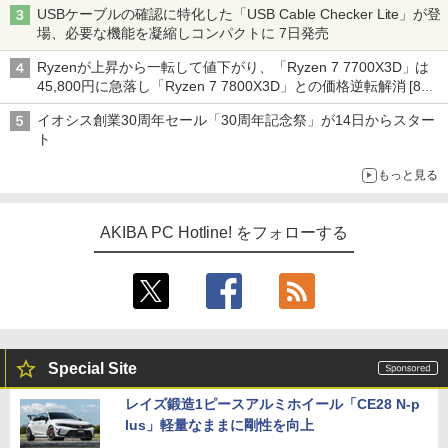
USBケーブルの確認に特化した「USB Cable Checker Lite」が登
場、必要な機能を凝縮しコンパクトに 7日発売
Ryzenが上昇から一転して値下がり、「Ryzen 7 7700X3D」は
45,800円に急落し「Ryzen 7 7800X3D」との価格逆転解消 [8月
前半のCPU価格]
イオシス創業30周年セール「30周年記念祭」が14日からスター
ト
もっと見る
AKIBA PC Hotline! をフォローする
Special Site
レイズ鍛造1ピースアルミホイール「CE28 N-p
lus」軽量なままに剛性を向上