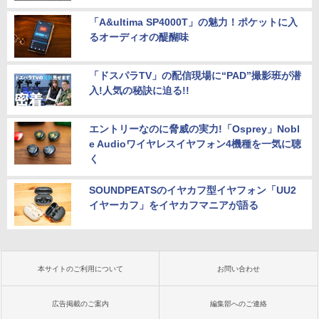
「A&ultima SP4000T」の魅力！ポケットに入
るオーディオの醍醐味
「ドスパラTV」の配信現場に“PAD”撮影班が潜
入!人気の秘訣に迫る!!
エントリーなのに脅威の実力!「Osprey」Nobl
e Audioワイヤレスイヤフォン4機種を一気に聴
く
SOUNDPEATSのイヤカフ型イヤフォン「UU2
イヤーカフ」をイヤカフマニアが語る
本サイトのご利用について
お問い合わせ
広告掲載のご案内
編集部へのご連絡