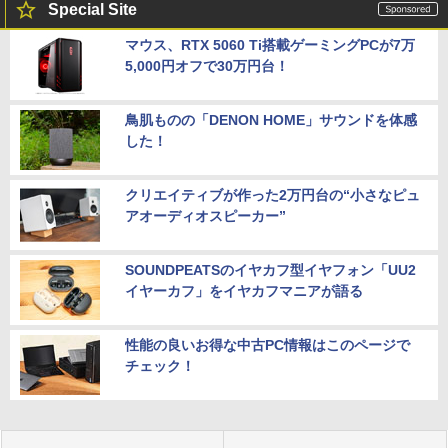
Special Site
マウス、RTX 5060 Ti搭載ゲーミングPCが7万
5,000円オフで30万円台！
鳥肌ものの「DENON HOME」サウンドを体感
した！
クリエイティブが作った2万円台の“小さなピュ
アオーディオスピーカー”
SOUNDPEATSのイヤカフ型イヤフォン「UU2
イヤーカフ」をイヤカフマニアが語る
性能の良いお得な中古PC情報はこのページで
チェック！