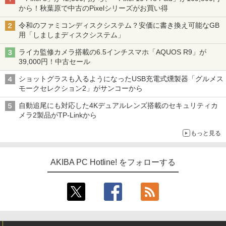
から！秋葉原で中古のPixelシリーズがお買い得
令和のファミコンディスクシステム？安価に書き換え可能なGB
用「しましまディスクシステム」
ライカ監修カメラ搭載の6.5インチスマホ「AQUOS R9」が
39,000円！中古セール
ショットグラスも入るようになったUSB充電式燻製器「グルメス
モークセレクション2」がサンコーから
自動追尾にも対応した4Kデュアルレンズ搭載のセキュリティカ
メラ2製品がTP-Linkから
もっと見る
AKIBA PC Hotline! をフォローする