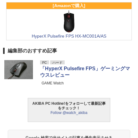
[Amazonで購入]
HyperX Pulsefire FPS HX-MC001A/AS
編集部のおすすめ記事
PC
ハード
「HyperX Pulsefire FPS」ゲーミングマ
ウスレビュー
GAME Watch
AKIBA PC Hotline!をフォローして最新記事
をチェック！
Follow @watch_akiba
Google 検索で当サイトの記事を優先表示させる