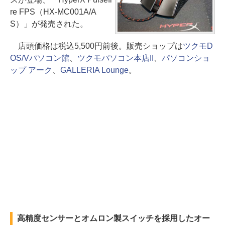
re FPS（HX-MC001A/A
S）」が発売された。
店頭価格は税込5,500円前後。販売ショップは
ツクモD
OS/Vパソコン館
、
ツクモパソコン本店II
、
パソコンショ
ップ アーク
、
GALLERIA Lounge
。
高精度センサーとオムロン製スイッチを採用したオー