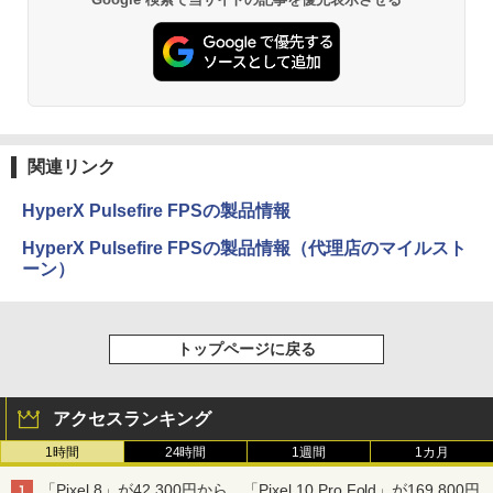
関連リンク
HyperX Pulsefire FPSの製品情報
HyperX Pulsefire FPSの製品情報（代理店のマイルスト
ーン）
トップページに戻る
アクセスランキング
1時間
24時間
1週間
1カ月
「Pixel 8」が42,300円から、「Pixel 10 Pro Fold」が169,800円