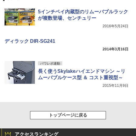
5インチベイ内蔵型のリムーバブルラック
が複数登場、センチュリー
2016年5月24日
ディラック DIR-SG241
2014年3月16日
パワレポ連動
長く使うSkylakeハイエンドマシン ～リ
ムーバブルケース型 ＆ コスト重視型～
2015年11月9日
トップページに戻る
アクセスランキング