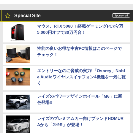
Special Site
マウス、RTX 5060 Ti搭載ゲーミングPCが7万
5,000円オフで30万円台！
性能の良いお得な中古PC情報はこのページで
チェック！
エントリーなのに脅威の実力!「Osprey」Nobl
e Audioワイヤレスイヤフォン4機種を一気に聴
く
レイズのパワーデザインホイール「M6」に新
色登場!!
レイズのプレミアムカー向けブランドHOMUR
Aから「2×9R」が登場！