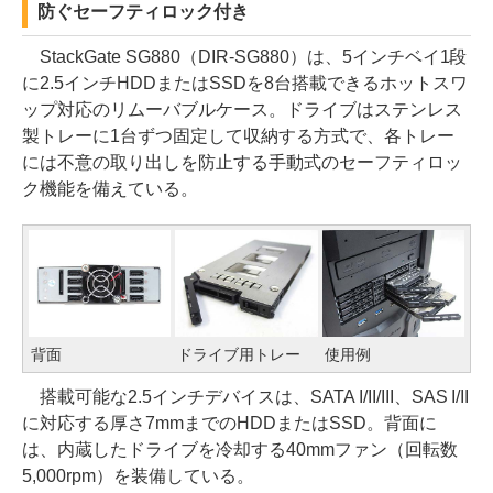
防ぐセーフティロック付き
StackGate SG880（DIR-SG880）は、5インチベイ1段
に2.5インチHDDまたはSSDを8台搭載できるホットスワ
ップ対応のリムーバブルケース。ドライブはステンレス
製トレーに1台ずつ固定して収納する方式で、各トレー
には不意の取り出しを防止する手動式のセーフティロッ
ク機能を備えている。
背面
ドライブ用トレー
使用例
搭載可能な2.5インチデバイスは、SATA I/II/III、SAS I/II
に対応する厚さ7mmまでのHDDまたはSSD。背面に
は、内蔵したドライブを冷却する40mmファン（回転数
5,000rpm）を装備している。