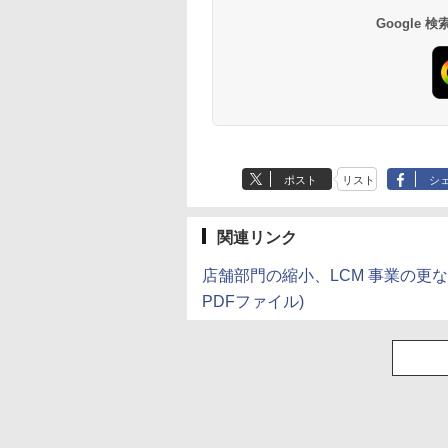
Google
ポスト
リスト
シ
関連リンク
店舗部門の縮小、LCM 事業の更
PDFファイル)