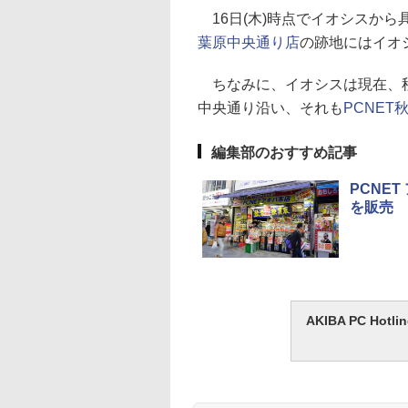
16日(木)時点でイオシスか
葉原中央通り店
の跡地にはイオ
ちなみに、イオシスは現在、秋
中央通り沿い、それも
PCNET
編集部のおすすめ記事
PCNE
を販売
AKIBA PC H