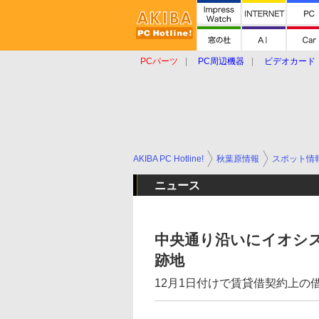
PCパーツ
PC周辺機器
ビデオカード
タブレット
おもしろグッズ
ショップ
AKIBA PC Hotline!
秋葉原情報
スポット情
ニュース
中央通り沿いにイオシス
跡地
12月1日付けで賃貸借契約上の