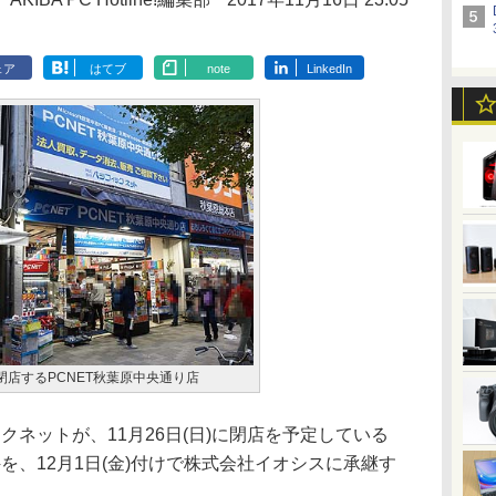
ェア
はてブ
note
LinkedIn
)に閉店するPCNET秋葉原中央通り店
クネットが、11月26日(日)に閉店を予定している
を、12月1日(金)付けで株式会社イオシスに承継す