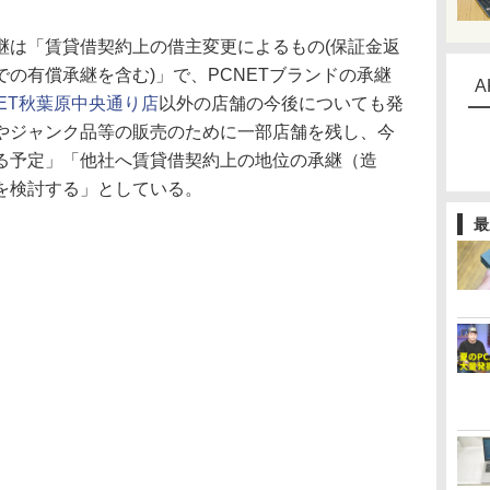
は「賃貸借契約上の借主変更によるもの(保証金返
の有償承継を含む)」で、PCNETブランドの承継
A
NET秋葉原中央通り店
以外の店舗の今後についても発
やジャンク品等の販売のために一部店舗を残し、今
る予定」「他社へ賃貸借契約上の地位の承継（造
を検討する」としている。
最