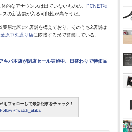
ら具体的なアナウンスは出ていないものの、
PCNET秋
シスの新店舗が入る可能性が高そうだ。
葉原地区に4店舗を構えており、そのうち2店舗は
秋葉原中央通り店
に隣接する形で営業している。
T アキバ本店が閉店セール実施中、日替わりで特価品
otline!をフォローして最新記事をチェック！
Follow @watch_akiba