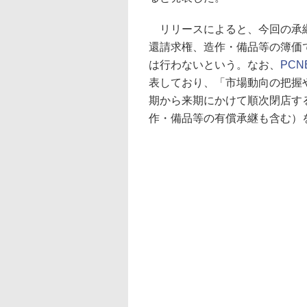
リリースによると、今回の承継
還請求権、造作・備品等の簿価で
は行わないという。なお、
PC
表しており、「市場動向の把握
期から来期にかけて順次閉店す
作・備品等の有償承継も含む）