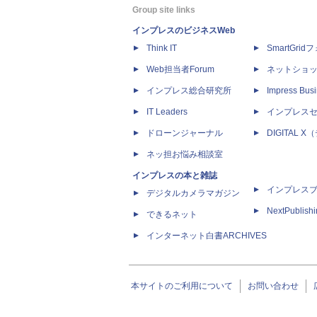
Group site links
インプレスのビジネスWeb
Think IT
SmartGri
Web担当者Forum
ネットショ
インプレス総合研究所
Impress Busi
IT Leaders
インプレス
ドローンジャーナル
DIGITAL
ネッ担お悩み相談室
インプレスの本と雑誌
インプレス
デジタルカメラマガジン
NextPublish
できるネット
インターネット白書ARCHIVES
本サイトのご利用について
お問い合わせ