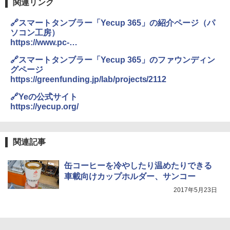
関連リンク
🔗スマートタンブラー「Yecup 365」の紹介ページ（パ
ソコン工房）
https://www.pc-
koubou.jp/akiba_startup/item/yecup365.php
🔗スマートタンブラー「Yecup 365」のファウンディン
グページ
https://greenfunding.jp/lab/projects/2112
🔗Yeの公式サイト
https://yecup.org/
関連記事
缶コーヒーを冷やしたり温めたりできる
車載向けカップホルダー、サンコー
2017年5月23日