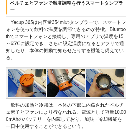
ペルチェとファンで温度調整を行うスマートタンブラ
ー
Yecup 365は内容量354mlのタンブラーで、スマートフ
ォンを使って飲料の温度を調節できるのが特徴。Bluetoo
thでスマートフォンと接続し、専用のアプリで温度を15
～65℃に設定でき、さらに設定温度になるとアプリで通
知したり、本体の振動で知らせたりする機能も備えてい
る。
飲料の加熱と冷却は、本体の下部に内蔵されたペルチ
ェ素子とファンにより行なわれる。電源として容量10,00
0mAhのバッテリーを内蔵しており、加熱・冷却機能を
一日中使用することができるという。