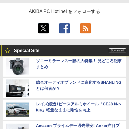
AKIBA PC Hotline! をフォローする
Special Site
ソニーミラーレス一眼の大特集！ 見どころ記事
まとめ
総合オーディオブランドに進化するSHANLING
とは何者か？
レイズ鍛造1ピースアルミホイール「CE28 N-p
lus」軽量なままに剛性を向上
Amazon プライムデー過去最安! Anker注目プ