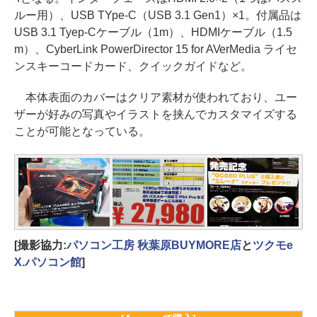
ルー用）、USB TYpe-C（USB 3.1 Gen1）×1。付属品は
USB 3.1 Tyep-Cケーブル（1m）、HDMIケーブル（1.5
m）、CyberLink PowerDirector 15 for AVerMedia ライセ
ンスキーコードカード、クイックガイドなど。
本体表面のカバーはクリア素材が使われており、ユー
ザーが好みの写真やイラストを挟んでカスタマイズする
ことが可能となっている。
[撮影協力:
パソコン工房 秋葉原BUYMORE店
と
ツクモe
X.パソコン館
]