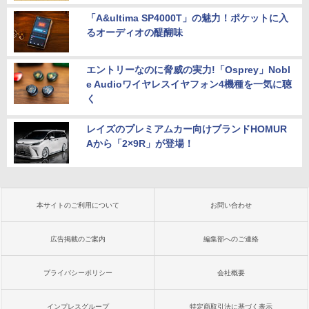
「A&ultima SP4000T」の魅力！ポケットに入
るオーディオの醍醐味
エントリーなのに脅威の実力!「Osprey」Nobl
e Audioワイヤレスイヤフォン4機種を一気に聴
く
レイズのプレミアムカー向けブランドHOMUR
Aから「2×9R」が登場！
本サイトのご利用について
お問い合わせ
広告掲載のご案内
編集部へのご連絡
プライバシーポリシー
会社概要
インプレスグループ
特定商取引法に基づく表示