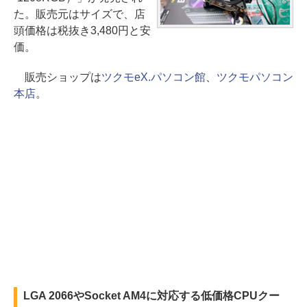
た。販売元はサイズで、店
頭価格は税抜き3,480円と安
価。
販売ショップは
ツクモeX.パソコン館
、
ツクモパソコン
本店
。
LGA 2066やSocket AM4に対応する低価格CPUクー