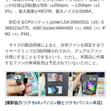
ンの仕様は回転数が500（±200rpm）～1,500rpm（±1
0%）、最大風量が49CFM、最大ノイズが20dBA。
対応するCPUソケットはIntel LGA 2066/2011（v3）/1
366/115x/775、AMD Socket AM4/AM3（+）/AM2（+）/F
M2（+）/FM1。
サイズの製品情報によると、冷却ファンを固定するワ
イヤークリップが2組同梱されており、デュアルファン
仕様にすることもできるという。ただし、本製品に付属
するファンの単体販売は予定されていないとのこと。
[撮影協力:
ツクモeX.パソコン館
と
ツクモパソコン本店
]